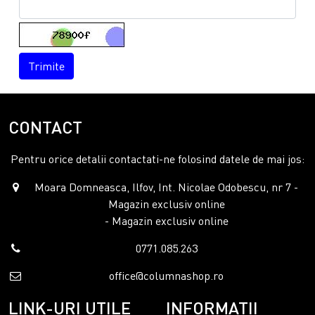
Trimite
CONTACT
Pentru orice detalii contactati-ne folosind datele de mai jos:
Moara Domneasca, Ilfov, Int. Nicolae Odobescu, nr 7 -
Magazin exclusiv online
- Magazin exclusiv online
0771.085.263
office@columnashop.ro
LINK-URI UTILE
INFORMATII