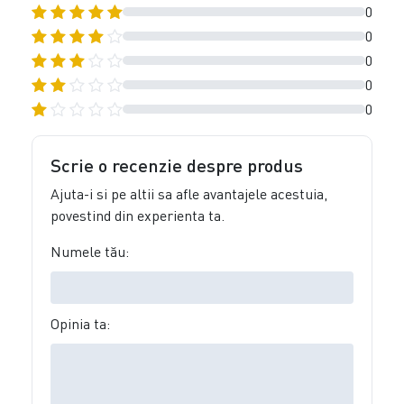
0
0
0
0
0
Scrie o recenzie despre produs
Ajuta-i si pe altii sa afle avantajele acestuia,
povestind din experienta ta.
Numele tău:
Opinia ta: