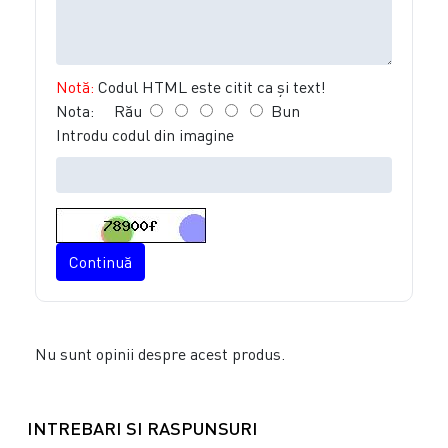
Notă:
Codul HTML este citit ca şi text!
Nota:
Rău
Bun
Introdu codul din imagine
Continuă
Nu sunt opinii despre acest produs.
INTREBARI SI RASPUNSURI