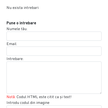
Nu exista intrebari
Pune o intrebare
Numele tău:
Email
Intrebare:
Notă:
Codul HTML este citit ca şi text!
Introdu codul din imagine