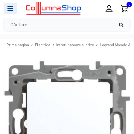
0
Prima pagina
Electrice
Intrerupatoare si prize
Legrand Mosoic & N