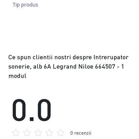
Tip produs
Ce spun clientii nostri despre Intrerupator
sonerie, alb 6A Legrand Niloe 664507 - 1
modul
0.0
0 recenzii