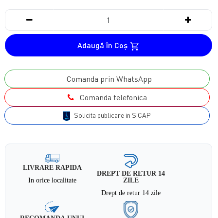
Adaugă în Coş
Comanda prin WhatsApp
Comanda telefonica
Solicita publicare in SICAP
LIVRARE RAPIDA
DREPT DE RETUR 14
In orice localitate
ZILE
Drept de retur 14 zile
RECOMANDA UNUI