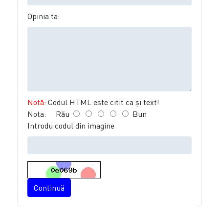
Opinia ta:
Notă:
Codul HTML este citit ca şi text!
Nota:
Rău
Bun
Introdu codul din imagine
Continuă