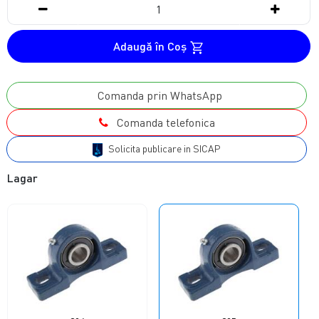
Adaugă în Coş
Comanda prin WhatsApp
Comanda telefonica
Solicita publicare in SICAP
Lagar