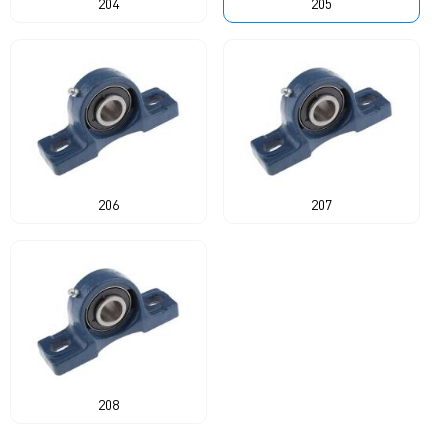
204
205
206
207
208