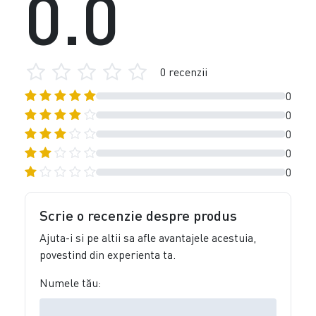
0.0
0 recenzii
0
0
0
0
0
Scrie o recenzie despre produs
Ajuta-i si pe altii sa afle avantajele acestuia,
povestind din experienta ta.
Numele tău: