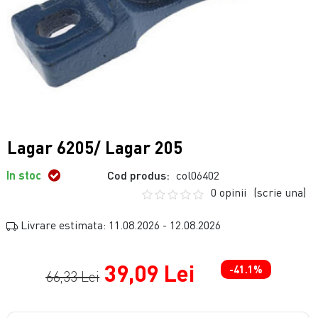
Lagar 6205/ Lagar 205
In stoc
Cod produs:
col06402
0 opinii
(scrie una)
Livrare estimata: 11.08.2026 - 12.08.2026
39,09 Lei
-41.1%
66,33 Lei