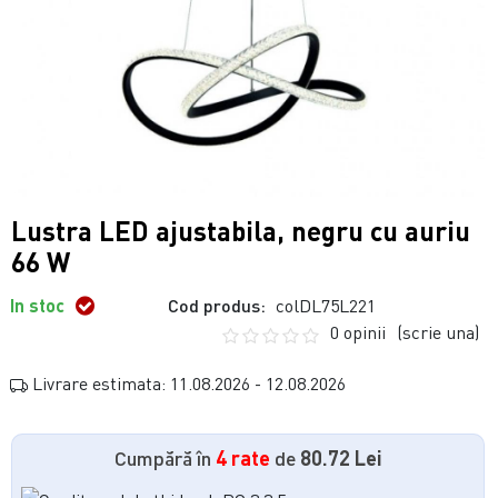
Lustra LED ajustabila, negru cu auriu
66 W
In stoc
Cod produs:
colDL75L221
0 opinii
(scrie una)
Livrare estimata: 11.08.2026 - 12.08.2026
Cumpără în
4 rate
de
80.72 Lei