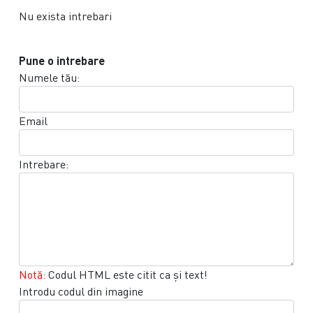
Nu exista intrebari
Pune o intrebare
Numele tău:
Email
Intrebare:
Notă:
Codul HTML este citit ca şi text!
Introdu codul din imagine