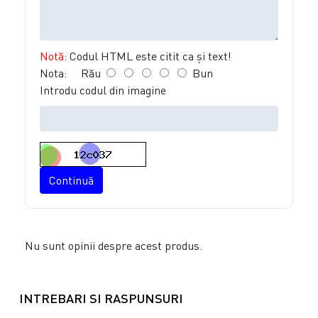
Notă:
Codul HTML este citit ca şi text!
Nota:
Rău
Bun
Introdu codul din imagine
Continuă
Nu sunt opinii despre acest produs.
INTREBARI SI RASPUNSURI