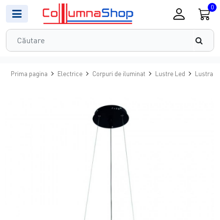
0
Prima pagina
Electrice
Corpuri de iluminat
Lustre Led
Lustra L