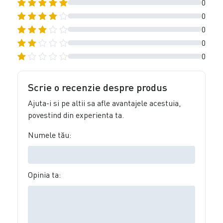
0
0
0
0
0
Scrie o recenzie despre produs
Ajuta-i si pe altii sa afle avantajele acestuia,
povestind din experienta ta.
Numele tău:
Opinia ta: