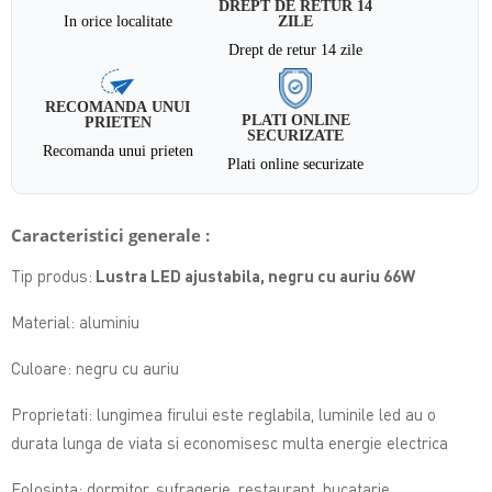
DREPT DE RETUR 14
In orice localitate
ZILE
Drept de retur 14 zile
RECOMANDA UNUI
PLATI ONLINE
PRIETEN
SECURIZATE
Recomanda unui prieten
Plati online securizate
Caracteristici generale :
Tip produs:
Lustra LED ajustabila, negru cu auriu 66W
Material: aluminiu
Culoare: negru cu auriu
Proprietati: lungimea firului este reglabila, luminile led au o
durata lunga de viata si economisesc multa energie electrica
Folosinta: dormitor, sufragerie, restaurant, bucatarie