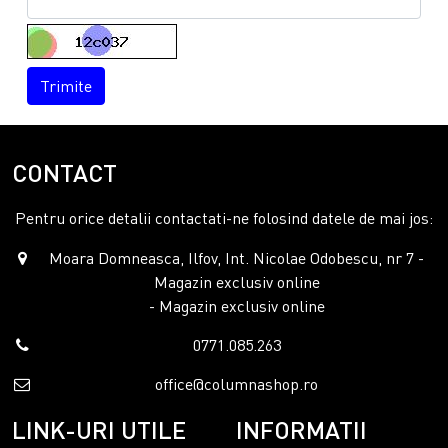
Trimite
CONTACT
Pentru orice detalii contactati-ne folosind datele de mai jos:
Moara Domneasca, Ilfov, Int. Nicolae Odobescu, nr 7 -
Magazin exclusiv online
- Magazin exclusiv online
0771.085.263
office@columnashop.ro
LINK-URI UTILE
INFORMATII