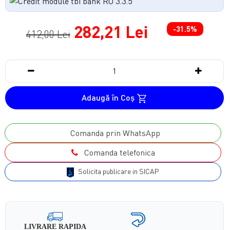
282,21 Lei
-31.5%
412,00 Lei
Adaugă în Coş
Comanda prin WhatsApp
Comanda telefonica
Solicita publicare in SICAP
LIVRARE RAPIDA