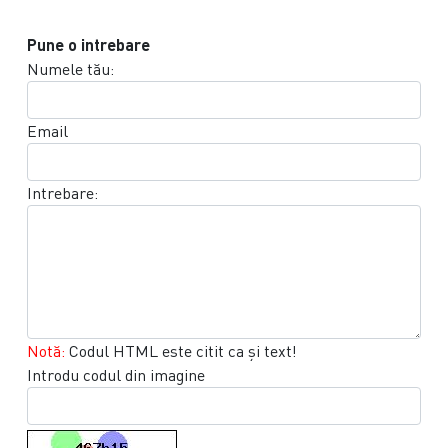
Pune o intrebare
Numele tău:
Email
Intrebare:
Notă:
Codul HTML este citit ca şi text!
Introdu codul din imagine