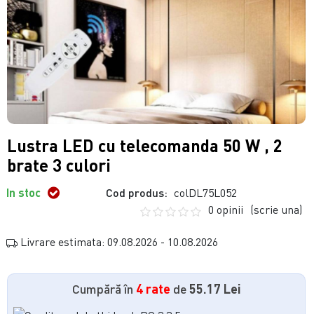
Lustra LED cu telecomanda 50 W , 2
brate 3 culori
In stoc
Cod produs:
colDL75L052
0 opinii
(scrie una)
Livrare estimata: 09.08.2026 - 10.08.2026
Cumpără în
4 rate
de
55.17 Lei