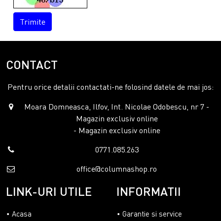
Trimite
CONTACT
Pentru orice detalii contactati-ne folosind datele de mai jos:
Moara Domneasca, Ilfov, Int. Nicolae Odobescu, nr 7 -
Magazin exclusiv online
- Magazin exclusiv online
0771.085.263
office@columnashop.ro
LINK-URI UTILE
INFORMATII
Acasa
Garantie si service