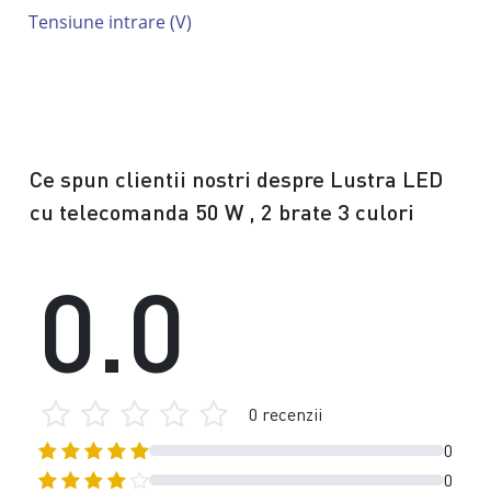
Tensiune intrare (V)
Ce spun clientii nostri despre Lustra LED
cu telecomanda 50 W , 2 brate 3 culori
0.0
0 recenzii
0
0