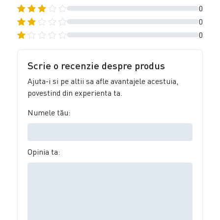
0
0
0
Scrie o recenzie despre produs
Ajuta-i si pe altii sa afle avantajele acestuia,
povestind din experienta ta.
Numele tău:
Opinia ta: