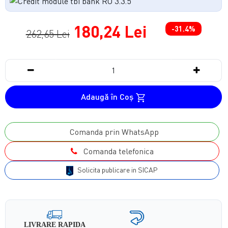
180,24 Lei
-31.4%
262,65 Lei
Adaugă în Coş
Comanda prin WhatsApp
Comanda telefonica
Solicita publicare in SICAP
LIVRARE RAPIDA