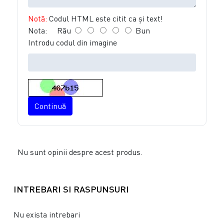
Notă:
Codul HTML este citit ca şi text!
Nota:
Rău
Bun
Introdu codul din imagine
Continuă
Nu sunt opinii despre acest produs.
INTREBARI SI RASPUNSURI
Nu exista intrebari