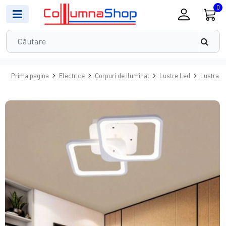
0
Prima pagina
Electrice
Corpuri de iluminat
Lustre Led
Lustra L