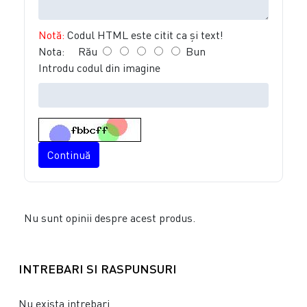
Notă:
Codul HTML este citit ca şi text!
Nota:
Rău
Bun
Introdu codul din imagine
Continuă
Nu sunt opinii despre acest produs.
INTREBARI SI RASPUNSURI
Nu exista intrebari