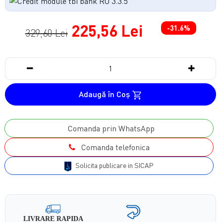
225,56 Lei
-31.6%
329,60 Lei
Adaugă în Coş
Comanda prin WhatsApp
Comanda telefonica
Solicita publicare in SICAP
LIVRARE RAPIDA