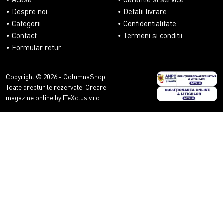
Despre noi
Detalii livrare
Categorii
Confidentialitate
Contact
Termeni si conditii
Formular retur
Copyright © 2026 - ColumnaShop |
Toate drepturile rezervate.
Creare
magazine online by ITeXclusiv.ro