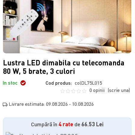
Lustra LED dimabila cu telecomanda
80 W, 5 brate, 3 culori
In stoc
Cod produs:
colDL75L015
0 opinii
(scrie una)
Livrare estimata: 09.08.2026 - 10.08.2026
Cumpără în
4 rate
de
66.53 Lei