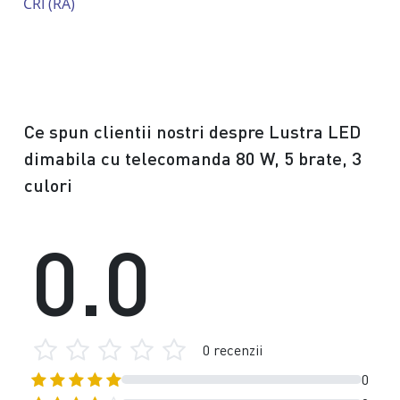
CRI (RA)
Ce spun clientii nostri despre Lustra LED
dimabila cu telecomanda 80 W, 5 brate, 3
culori
0.0
0 recenzii
0