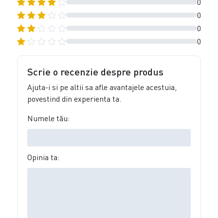
0
0
0
0
Scrie o recenzie despre produs
Ajuta-i si pe altii sa afle avantajele acestuia,
povestind din experienta ta.
Numele tău:
Opinia ta: