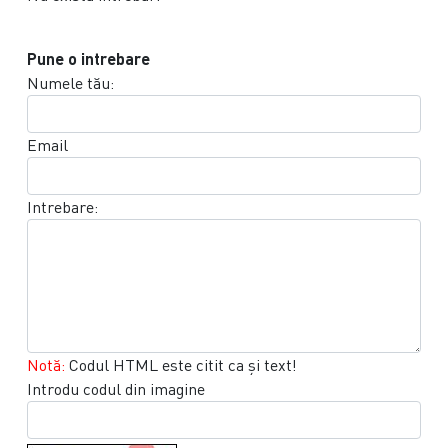
Pune o intrebare
Numele tău:
Email
Intrebare:
Notă:
Codul HTML este citit ca şi text!
Introdu codul din imagine