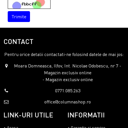
Trimite
CONTACT
Pentru orice detalii contactati-ne folosind datele de mai jos:
Moara Domneasca, Ilfov, Int. Nicolae Odobescu, nr 7 -
Magazin exclusiv online
- Magazin exclusiv online
0771.085.263
office@columnashop.ro
LINK-URI UTILE
INFORMATII
Acasa
Garantie si service