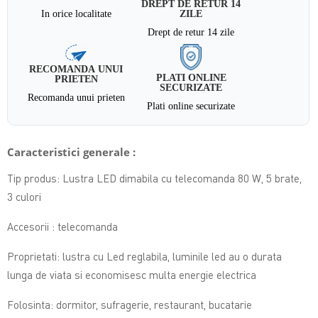
DREPT DE RETUR 14
In orice localitate
ZILE
Drept de retur 14 zile
RECOMANDA UNUI
PLATI ONLINE
PRIETEN
SECURIZATE
Recomanda unui prieten
Plati online securizate
Caracteristici generale :
Tip produs:
Lustra LED dimabila cu telecomanda 80 W, 5 brate,
3 culori
Accesorii : telecomanda
Proprietati: lustra cu Led reglabila,
luminile led au o durata
lunga de viata si economisesc multa energie electrica
Folosinta: dormitor, sufragerie, restaurant, bucatarie