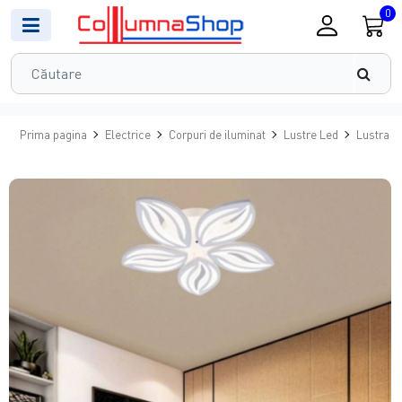
0
Prima pagina
Electrice
Corpuri de iluminat
Lustre Led
Lustra L