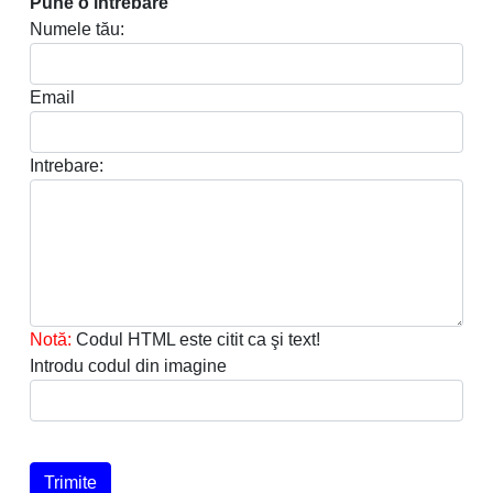
Pune o intrebare
Numele tău:
Email
Intrebare:
Notă:
Codul HTML este citit ca şi text!
Introdu codul din imagine
Trimite