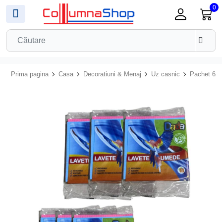
0
Prima pagina
Casa
Decoratiuni & Menaj
Uz casnic
Pachet 6x 