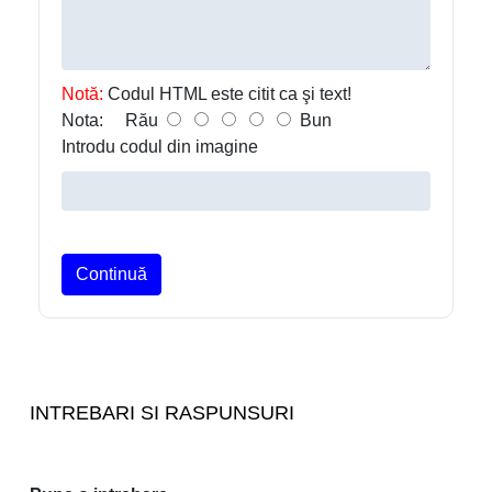
Notă:
Codul HTML este citit ca şi text!
Nota:
Rău
Bun
Introdu codul din imagine
Continuă
INTREBARI SI RASPUNSURI