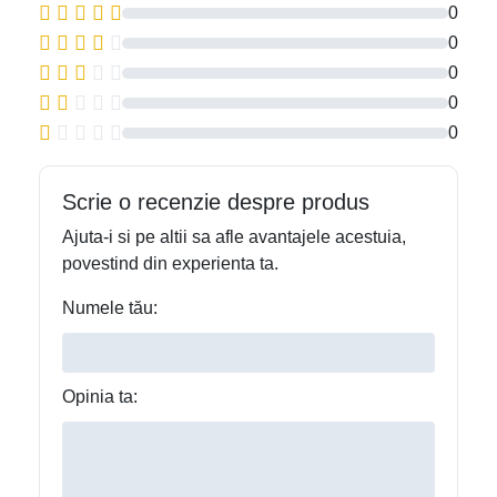
0
0
0
0
0
Scrie o recenzie despre produs
Ajuta-i si pe altii sa afle avantajele acestuia,
povestind din experienta ta.
Numele tău:
Opinia ta: