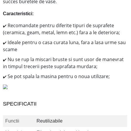
succes buretele de vase.
Caracteristici:
Recomandate pentru diferite tipuri de suprafete
✔️
(ceramica, geam, metal, lemn etc.) fara a le deteriora;
Ideale pentru o casa curata luna, fara a lasa urme sau
✔️
scame
Nu se rup la miscari bruste si sunt usor de manevrat
✔️
in timpul trecerii peste suprafata murdara;
Se pot spala la masina pentru o noua utilizare;
✔️
SPECIFICATII
Functii
Reutilizabile