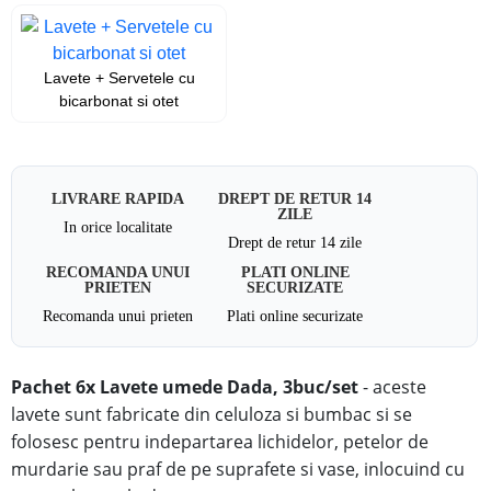
Lavete + Servetele cu
bicarbonat si otet
LIVRARE RAPIDA
DREPT DE RETUR 14
ZILE
In orice localitate
Drept de retur 14 zile
RECOMANDA UNUI
PLATI ONLINE
PRIETEN
SECURIZATE
Recomanda unui prieten
Plati online securizate
Pachet 6x Lavete umede Dada, 3buc/set
- aceste
lavete sunt fabricate din celuloza si bumbac si se
folosesc pentru indepartarea lichidelor, petelor de
murdarie sau praf de pe suprafete si vase, inlocuind cu