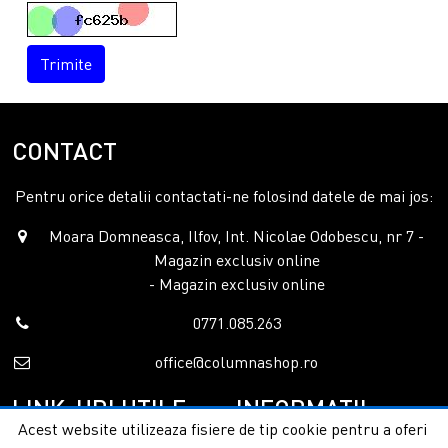
Trimite
CONTACT
Pentru orice detalii contactati-ne folosind datele de mai jos:
Moara Domneasca, Ilfov, Int. Nicolae Odobescu, nr 7 -
Magazin exclusiv online
- Magazin exclusiv online
0771.085.263
office@columnashop.ro
LINK-URI UTILE
INFORMATII
Acest website utilizeaza fisiere de tip cookie pentru a oferi