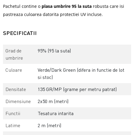
Pachetul contine o
plasa umbrire 95 la suta
robusta care isi
pastreaza culoarea datorita protectiei UV incluse.
SPECIFICATII
Grad de
95% (95 la suta)
umbrire
Culoare
Verde/Dark Green (difera in functie de lot
si stoc)
Densitate
135 GR/MP (grame per metru patrat)
Dimensiune
2x50 m (metri)
Functii
Tesatura intarita
Latime
2 m (metri)