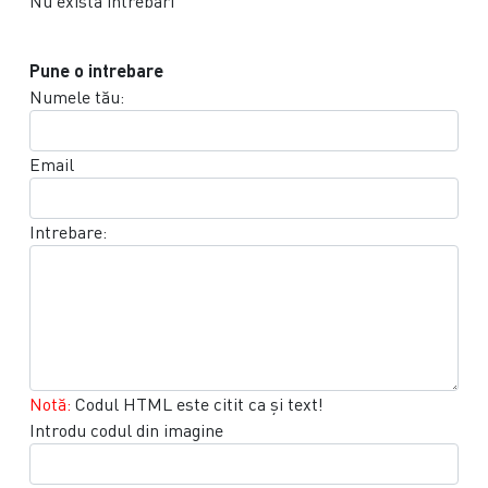
Nu exista intrebari
Pune o intrebare
Numele tău:
Email
Intrebare:
Notă:
Codul HTML este citit ca şi text!
Introdu codul din imagine