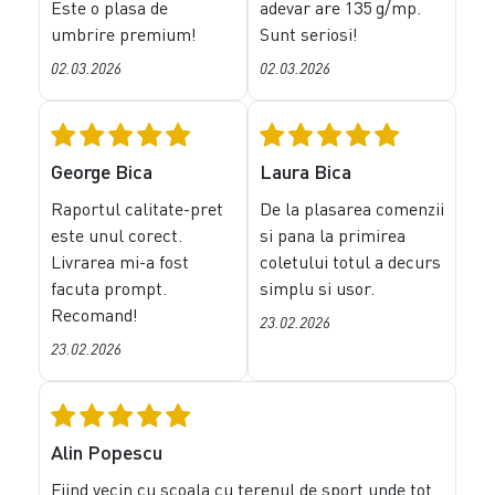
Este o plasa de
adevar are 135 g/mp.
umbrire premium!
Sunt seriosi!
02.03.2026
02.03.2026
George Bica
Laura Bica
Raportul calitate-pret
De la plasarea comenzii
este unul corect.
si pana la primirea
Livrarea mi-a fost
coletului totul a decurs
facuta prompt.
simplu si usor.
Recomand!
23.02.2026
23.02.2026
Alin Popescu
Fiind vecin cu scoala,cu terenul de sport unde tot