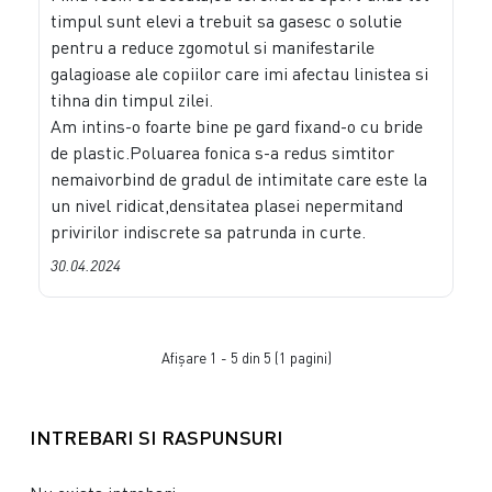
timpul sunt elevi a trebuit sa gasesc o solutie
pentru a reduce zgomotul si manifestarile
galagioase ale copiilor care imi afectau linistea si
tihna din timpul zilei.
Am intins-o foarte bine pe gard fixand-o cu bride
de plastic.Poluarea fonica s-a redus simtitor
nemaivorbind de gradul de intimitate care este la
un nivel ridicat,densitatea plasei nepermitand
privirilor indiscrete sa patrunda in curte.
30.04.2024
Afişare 1 - 5 din 5 (1 pagini)
INTREBARI SI RASPUNSURI