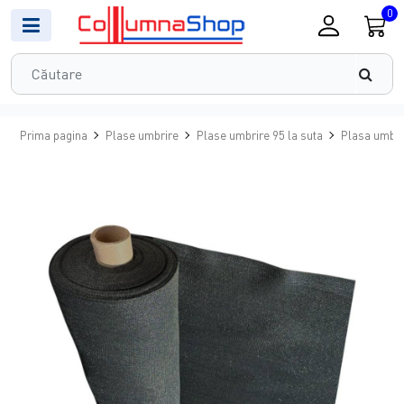
0
Prima pagina
Plase umbrire
Plase umbrire 95 la suta
Plasa umbri