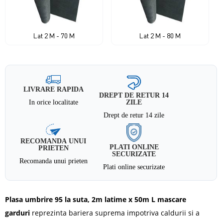
Lat 2 M - 70 M
Lat 2 M - 80 M
LIVRARE RAPIDA
DREPT DE RETUR 14
In orice localitate
ZILE
Drept de retur 14 zile
RECOMANDA UNUI
PLATI ONLINE
PRIETEN
SECURIZATE
Recomanda unui prieten
Plati online securizate
Plasa umbrire 95 la suta, 2m latime x 50m L mascare
garduri
reprezinta bariera suprema impotriva caldurii si a