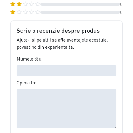
0
0
Scrie o recenzie despre produs
Ajuta-i si pe altii sa afle avantajele acestuia,
povestind din experienta ta.
Numele tău:
Opinia ta: