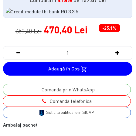
470,40 Lei
-25.1%
659,40 Lei
Adaugă în Coş
Comanda prin WhatsApp
Comanda telefonica
Solicita publicare in SICAP
Ambalaj pachet