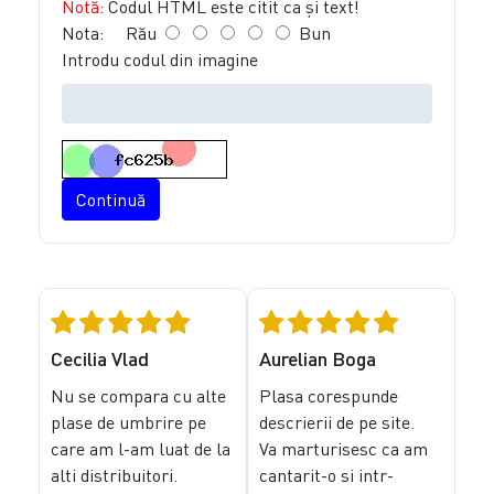
Notă:
Codul HTML este citit ca şi text!
Nota:
Rău
Bun
Introdu codul din imagine
Continuă
Cecilia Vlad
Aurelian Boga
Nu se compara cu alte
Plasa corespunde
plase de umbrire pe
descrierii de pe site.
care am l-am luat de la
Va marturisesc ca am
alti distribuitori.
cantarit-o si intr-