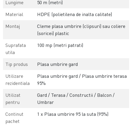
Lungime
50 m (metri)
Material
HDPE (polietilena de inalta calitate)
Montaj
Cleme plasa umbrire (clipsuri) sau coliere
(soricei) plastic
Suprafata
100 mp (metri patrati)
utila
Tip produs
Plasa umbrire gard
Utilizare
Plasa umbrire gard / Plasa umbrire terasa
rezidentiala
95%
Utilizat
Gard / Terasa / Constructii / Balcon /
pentru
Umbrar
Continut
1 x Plasa umbrire 95 la suta (95%)
pachet