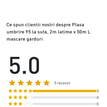
Ce spun clientii nostri despre Plasa
umbrire 95 la suta, 2m latime x 50m L
mascare garduri
5.0
5 recenzii
5
0
0