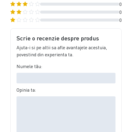
0
0
0
Scrie o recenzie despre produs
Ajuta-i si pe altii sa afle avantajele acestuia,
povestind din experienta ta.
Numele tău:
Opinia ta: