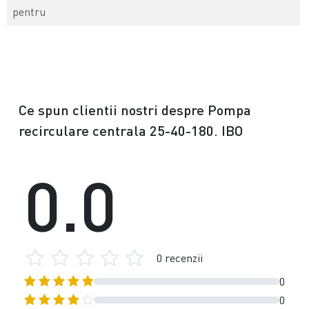
pentru
Ce spun clientii nostri despre Pompa
recirculare centrala 25-40-180. IBO
0.0
0 recenzii
0
0