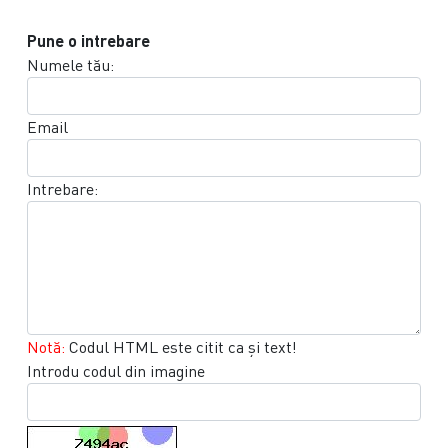
Pune o intrebare
Numele tău:
Email
Intrebare:
Notă:
Codul HTML este citit ca şi text!
Introdu codul din imagine