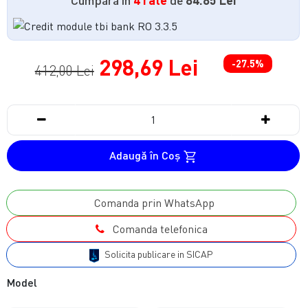
298,69 Lei
-27.5%
412,00 Lei
Adaugă în Coş
Comanda prin WhatsApp
Comanda telefonica
Solicita publicare in SICAP
Model