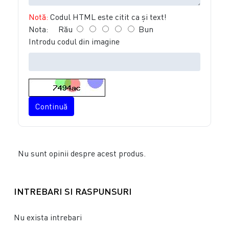
Notă:
Codul HTML este citit ca şi text!
Nota:
Rău
Bun
Introdu codul din imagine
Continuă
Nu sunt opinii despre acest produs.
INTREBARI SI RASPUNSURI
Nu exista intrebari