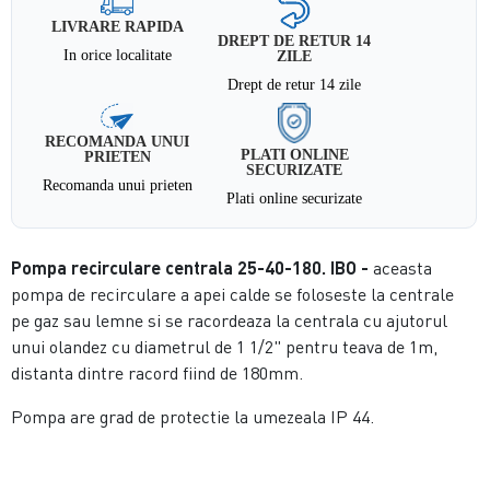
LIVRARE RAPIDA
DREPT DE RETUR 14
In orice localitate
ZILE
Drept de retur 14 zile
RECOMANDA UNUI
PLATI ONLINE
PRIETEN
SECURIZATE
Recomanda unui prieten
Plati online securizate
Pompa recirculare centrala 25-40-180. IBO -
aceasta
pompa de recirculare a apei calde se foloseste la centrale
pe gaz sau lemne si se racordeaza la centrala cu ajutorul
unui olandez cu diametrul de 1 1/2" pentru teava de 1m,
distanta dintre racord fiind de 180mm.
Pompa are grad de protectie la umezeala IP 44.