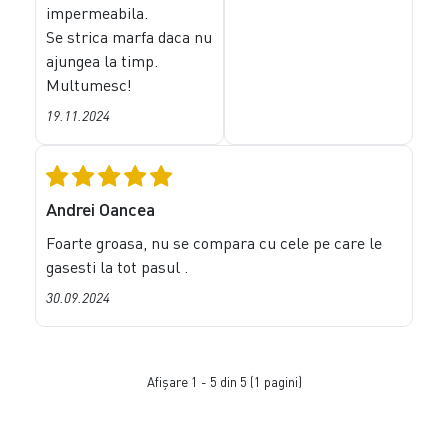
impermeabila.
Se strica marfa daca nu
ajungea la timp.
Multumesc!
19.11.2024
Andrei Oancea
Foarte groasa, nu se compara cu cele pe care le
gasesti la tot pasul .
30.09.2024
Afişare 1 - 5 din 5 (1 pagini)