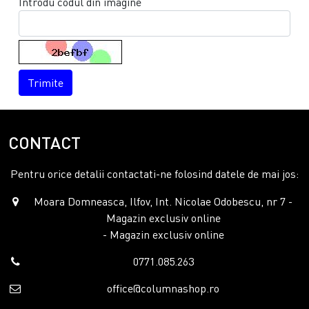
Introdu codul din imagine
Trimite
CONTACT
Pentru orice detalii contactati-ne folosind datele de mai jos:
Moara Domneasca, Ilfov, Int. Nicolae Odobescu, nr 7 -
Magazin exclusiv online
- Magazin exclusiv online
0771.085.263
office@columnashop.ro