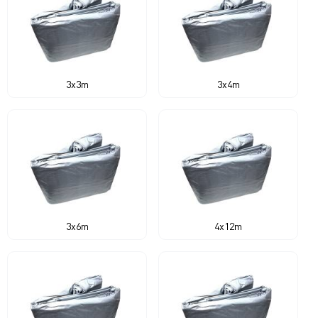
3x3m
3x4m
3x6m
4x12m