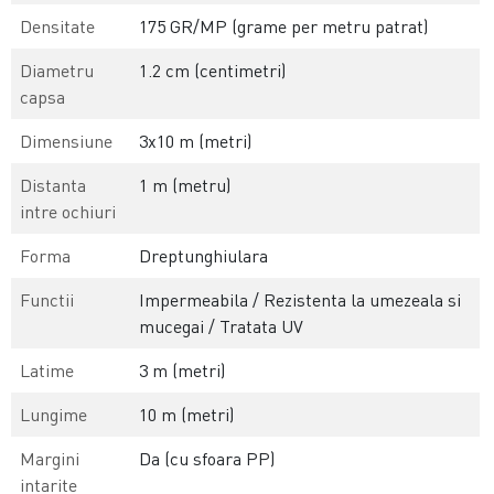
Densitate
175 GR/MP (grame per metru patrat)
Diametru
1.2 cm (centimetri)
capsa
Dimensiune
3x10 m (metri)
Distanta
1 m (metru)
intre ochiuri
Forma
Dreptunghiulara
Functii
Impermeabila / Rezistenta la umezeala si
mucegai / Tratata UV
Latime
3 m (metri)
Lungime
10 m (metri)
Margini
Da (cu sfoara PP)
intarite