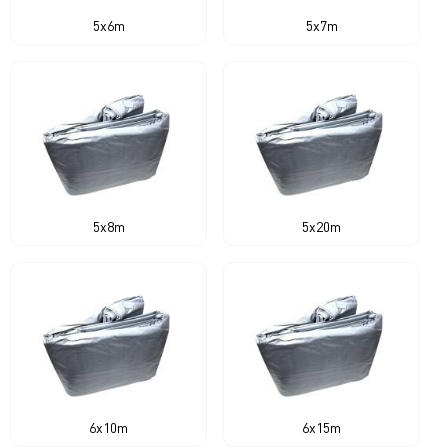
5x6m
5x7m
5x8m
5x20m
6x10m
6x15m