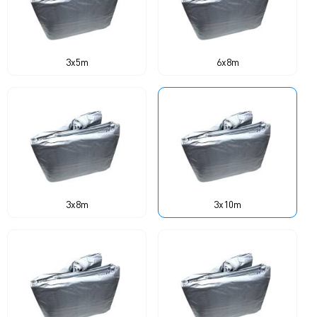
3x5m
6x8m
3x8m
3x10m