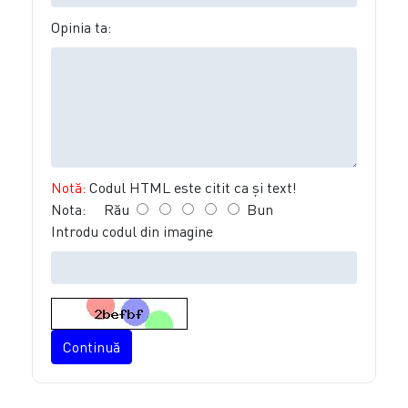
Opinia ta:
Notă:
Codul HTML este citit ca şi text!
Nota:
Rău
Bun
Introdu codul din imagine
Continuă