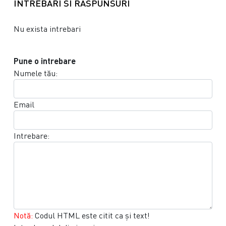
INTREBARI SI RASPUNSURI
Nu exista intrebari
Pune o intrebare
Numele tău:
Email
Intrebare:
Notă:
Codul HTML este citit ca şi text!