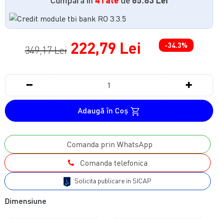
222,79 Lei
-34.3%
349,17 Lei
Adaugă în Coş
Comanda prin WhatsApp
Comanda telefonica
Solicita publicare in SICAP
Dimensiune