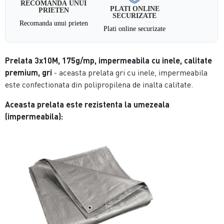
RECOMANDA UNUI
PLATI ONLINE
PRIETEN
SECURIZATE
Recomanda unui prieten
Plati online securizate
Prelata 3x10M, 175g/mp, impermeabila cu inele, calitate
premium, gri
- aceasta prelata gri cu inele, impermeabila
este confectionata din polipropilena de inalta calitate.
Aceasta prelata este rezistenta la umezeala
(impermeabila):