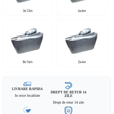
3x12m
6x6m
8x16m
2x4m
LIVRARE RAPIDA
DREPT DE RETUR 14
In orice localitate
ZILE
Drept de retur 14 zile