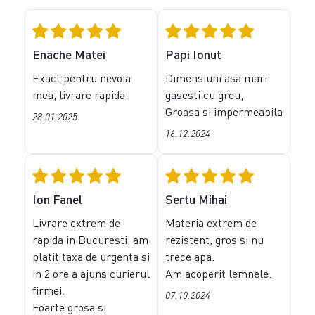
Enache Matei
Papi Ionut
Exact pentru nevoia
Dimensiuni asa mari
mea, livrare rapida.
gasesti cu greu,
Groasa si impermeabila
28.01.2025
16.12.2024
Ion Fanel
Sertu Mihai
Livrare extrem de
Materia extrem de
rapida in Bucuresti, am
rezistent, gros si nu
platit taxa de urgenta si
trece apa.
in 2 ore a ajuns curierul
Am acoperit lemnele.
firmei.
07.10.2024
Foarte grosa si