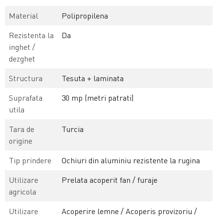
Material
Polipropilena
Rezistenta la
Da
inghet /
dezghet
Structura
Tesuta + laminata
Suprafata
30 mp (metri patrati)
utila
Tara de
Turcia
origine
Tip prindere
Ochiuri din aluminiu rezistente la rugina
Utilizare
Prelata acoperit fan / furaje
agricola
Utilizare
Acoperire lemne / Acoperis provizoriu /