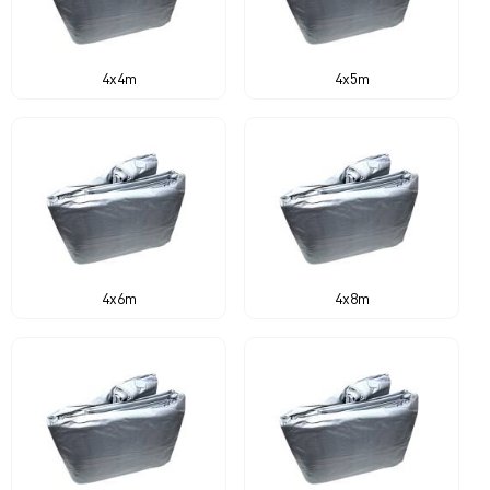
4x4m
4x5m
4x6m
4x8m