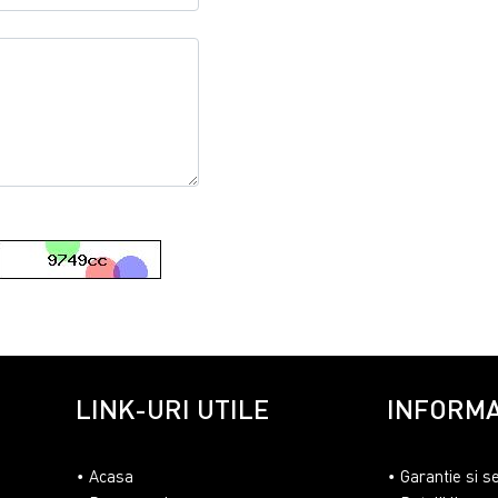
LINK-URI UTILE
INFORMA
Acasa
Garantie si s