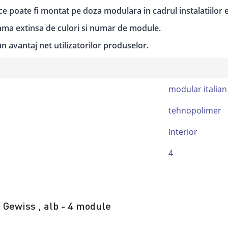
poate fi montat pe doza modulara in cadrul instalatiilor el
gama extinsa de culori si numar de module.
n avantaj net utilizatorilor produselor.
modular italian
tehnopolimer
interior
4
 Gewiss , alb - 4 module