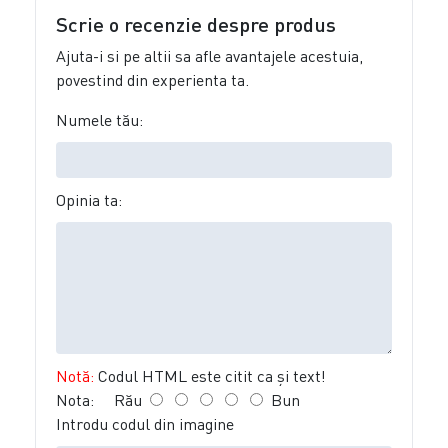
Scrie o recenzie despre produs
Ajuta-i si pe altii sa afle avantajele acestuia,
povestind din experienta ta.
Numele tău:
Opinia ta:
Notă:
Codul HTML este citit ca şi text!
Nota:
Rău
Bun
Introdu codul din imagine