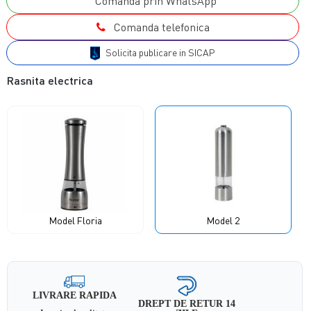
Comanda prin WhatsApp
Comanda telefonica
Solicita publicare in SICAP
Rasnita electrica
Model Floria
Model 2
LIVRARE RAPIDA
DREPT DE RETUR 14