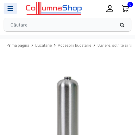
0
Prima pagina
Bucatarie
Accesorii bucatarie
Oliviere, solnite si ras