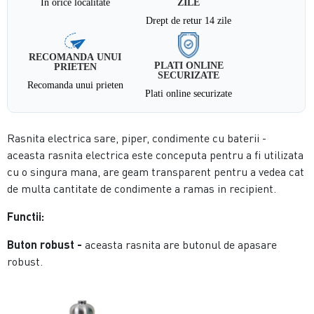
In orice localitate
ZILE
Drept de retur 14 zile
RECOMANDA UNUI
PLATI ONLINE
PRIETEN
SECURIZATE
Recomanda unui prieten
Plati online securizate
Rasnita electrica sare, piper, condimente cu baterii -
aceasta rasnita electrica este conceputa pentru a fi utilizata
cu o singura mana, are geam transparent pentru a vedea cat
de multa cantitate de condimente a ramas in recipient.
Functii:
Buton robust -
aceasta rasnita are butonul de apasare
robust.