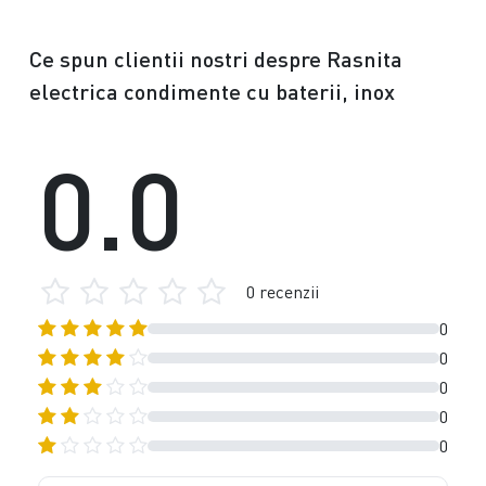
Ce spun clientii nostri despre Rasnita
electrica condimente cu baterii, inox
0.0
0 recenzii
0
0
0
0
0