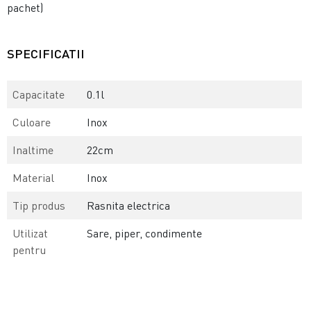
pachet)
SPECIFICATII
Capacitate
0.1l
Culoare
Inox
Inaltime
22cm
Material
Inox
Tip produs
Rasnita electrica
Utilizat
Sare, piper, condimente
pentru