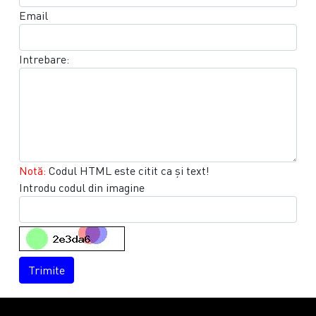
Email
Intrebare:
Notă:
Codul HTML este citit ca şi text!
Introdu codul din imagine
Trimite