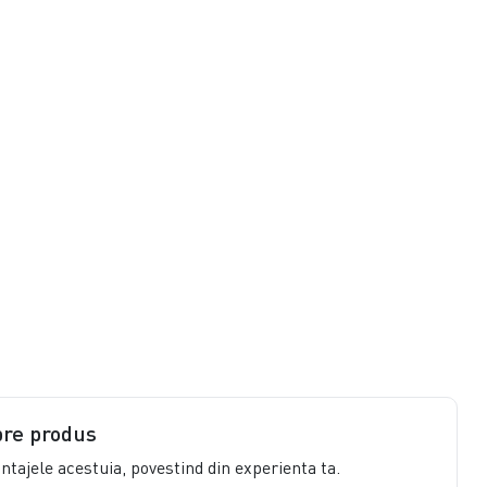
pre produs
vantajele acestuia, povestind din experienta ta.