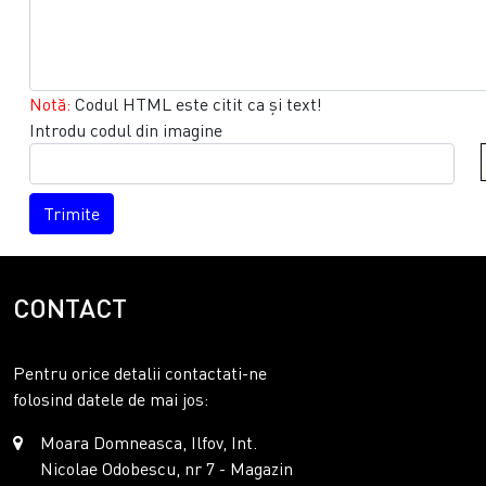
Notă:
Codul HTML este citit ca şi text!
Introdu codul din imagine
Trimite
CONTACT
Pentru orice detalii contactati-ne
folosind datele de mai jos:
Moara Domneasca, Ilfov, Int.
Nicolae Odobescu, nr 7 - Magazin