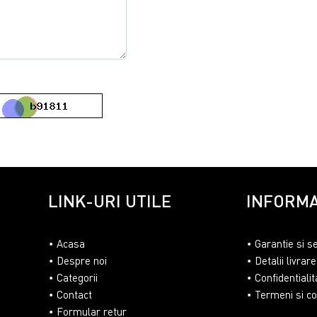
LINK-URI UTILE
INFORMA
Acasa
Garantie si s
Despre noi
Detalii livrare
Categorii
Confidentialit
Contact
Termeni si con
Formular retur