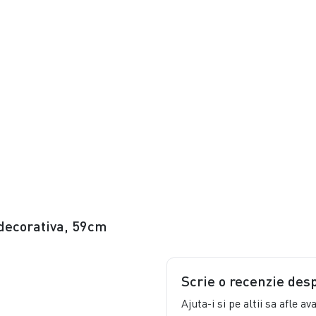
 decorativa, 59cm
Scrie o recenzie des
Ajuta-i si pe altii sa afle a