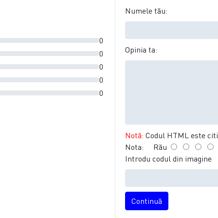
Numele tău:
0
Opinia ta:
0
0
0
0
Notă:
Codul HTML este citit
Nota:
Rău
Introdu codul din imagine
Continuă