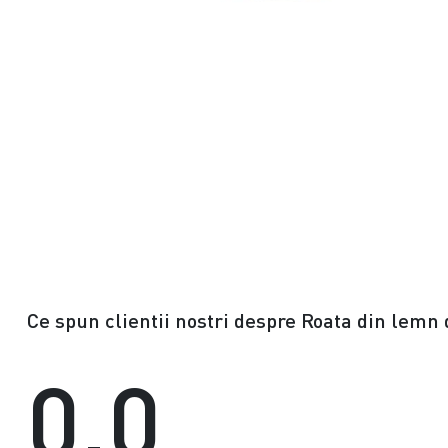
Ce spun clientii nostri despre Roata din lemn
0.0