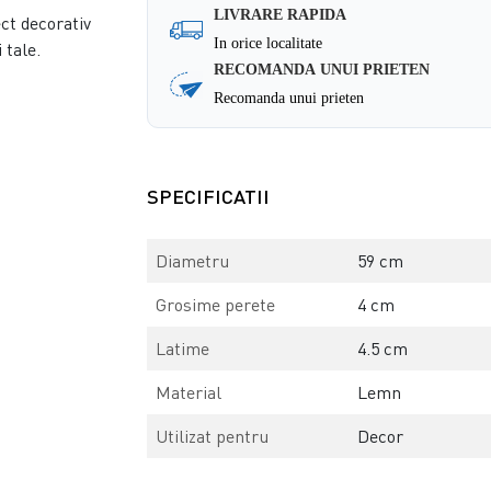
LIVRARE RAPIDA
ct decorativ
In orice localitate
 tale.
RECOMANDA UNUI PRIETEN
Recomanda unui prieten
SPECIFICATII
Diametru
59 cm
Grosime perete
4 cm
Latime
4.5 cm
Material
Lemn
Utilizat pentru
Decor