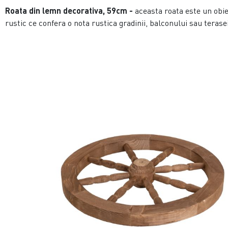
Roata din lemn decorativa, 59cm -
aceasta roata este un obie
rustic ce confera o nota rustica gradinii, balconului sau terasei