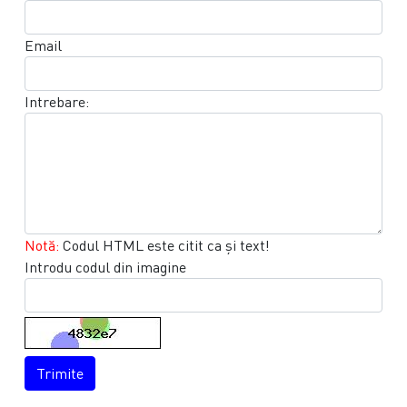
Email
Intrebare:
Notă:
Codul HTML este citit ca şi text!
Introdu codul din imagine
Trimite