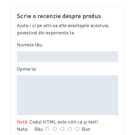
Scrie o recenzie despre produs
Ajuta-i si pe altii sa afle avantajele acestuia,
povestind din experienta ta.
Numele tău:
Opinia ta:
Notă:
Codul HTML este citit ca şi text!
Nota:
Rău
Bun