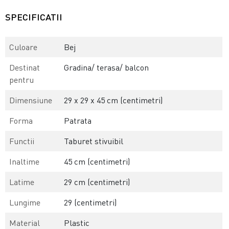
SPECIFICATII
Culoare
Bej
Destinat
Gradina/ terasa/ balcon
pentru
Dimensiune
29 x 29 x 45 cm (centimetri)
Forma
Patrata
Functii
Taburet stivuibil
Inaltime
45 cm (centimetri)
Latime
29 cm (centimetri)
Lungime
29 (centimetri)
Material
Plastic