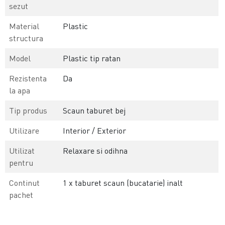
sezut
Material
Plastic
structura
Model
Plastic tip ratan
Rezistenta
Da
la apa
Tip produs
Scaun taburet bej
Utilizare
Interior / Exterior
Utilizat
Relaxare si odihna
pentru
Continut
1 x taburet scaun (bucatarie) inalt
pachet