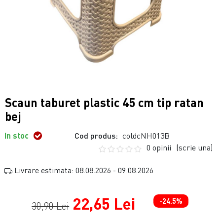
Scaun taburet plastic 45 cm tip ratan
bej
In stoc
Cod produs:
coldcNH013B
0 opinii
(scrie una)
Livrare estimata: 08.08.2026 - 09.08.2026
22,65 Lei
-24.5%
30,90 Lei