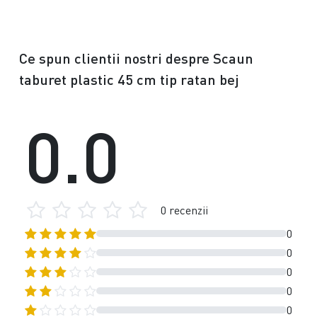
Ce spun clientii nostri despre Scaun
taburet plastic 45 cm tip ratan bej
0.0
0 recenzii
0
0
0
0
0