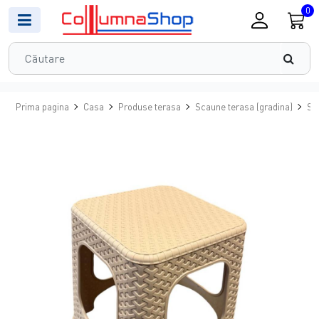
0
Prima pagina
Casa
Produse terasa
Scaune terasa (gradina)
Sca