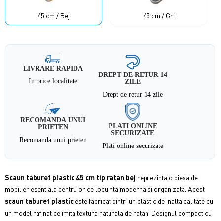
45 cm / Bej
45 cm / Gri
LIVRARE RAPIDA
DREPT DE RETUR 14
In orice localitate
ZILE
Drept de retur 14 zile
RECOMANDA UNUI
PLATI ONLINE
PRIETEN
SECURIZATE
Recomanda unui prieten
Plati online securizate
Scaun taburet plastic 45 cm tip ratan bej
reprezinta o piesa de
mobilier esentiala pentru orice locuinta moderna si organizata. Acest
scaun taburet plastic
este fabricat dintr-un plastic de inalta calitate cu
un model rafinat ce imita textura naturala de ratan. Designul compact cu