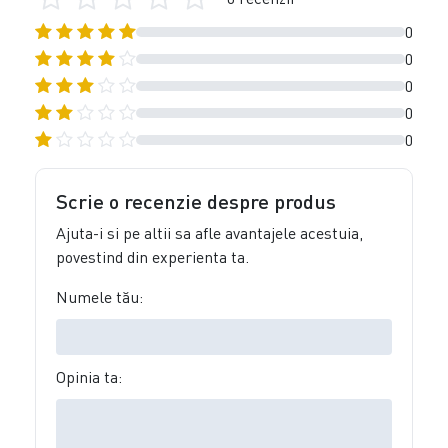
0
0
0
0
0
Scrie o recenzie despre produs
Ajuta-i si pe altii sa afle avantajele acestuia,
povestind din experienta ta.
Numele tău:
Opinia ta: