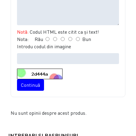
Notă:
Codul HTML este citit ca şi text!
Nota:
Rău
Bun
Introdu codul din imagine
Continuă
Nu sunt opinii despre acest produs.
INTREBARI SI RASPUNSURI