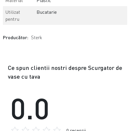
Material
Plastic
Utilizat
Bucatarie
pentru
Producător:
Sterk
Ce spun clientii nostri despre Scurgator de
vase cu tava
0.0
0 recenzii