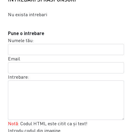
Nu exista intrebari
Pune o intrebare
Numele tău:
Email
Intrebare:
Notă:
Codul HTML este citit ca şi text!
Introdu codul din imagine