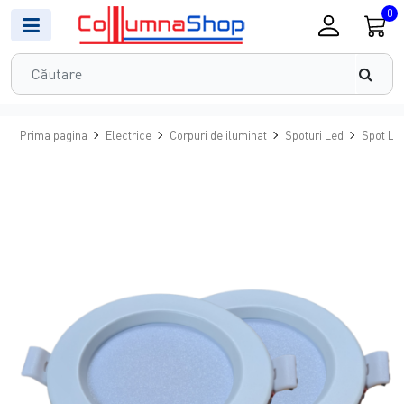
0
Prima pagina
Electrice
Corpuri de iluminat
Spoturi Led
Spot LE