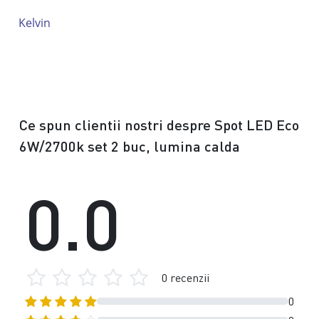
Kelvin
Ce spun clientii nostri despre Spot LED Eco
6W/2700k set 2 buc, lumina calda
0.0
0 recenzii
0