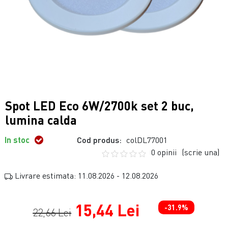
Spot LED Eco 6W/2700k set 2 buc,
lumina calda
In stoc
Cod produs:
colDL77001
0 opinii
(scrie una)
Livrare estimata: 11.08.2026 - 12.08.2026
15,44 Lei
-31.9%
22,66 Lei