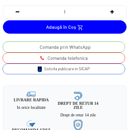
Adaugă în Coş
Comanda prin WhatsApp
Comanda telefonica
Solicita publicare in SICAP
LIVRARE RAPIDA
DREPT DE RETUR 14
In orice localitate
ZILE
Drept de retur 14 zile
RECOMANDA UNUI