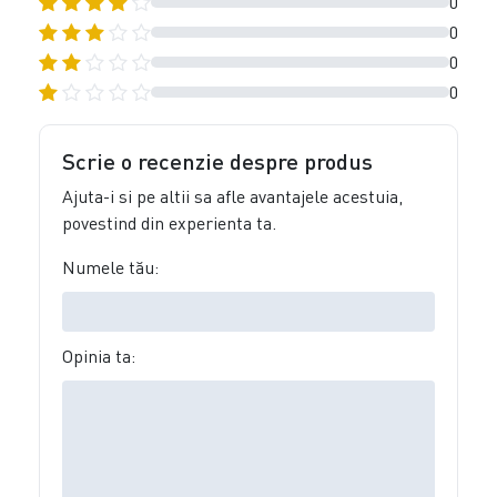
0
0
0
0
Scrie o recenzie despre produs
Ajuta-i si pe altii sa afle avantajele acestuia,
povestind din experienta ta.
Numele tău:
Opinia ta: