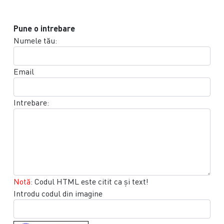
Pune o intrebare
Numele tău:
Email
Intrebare:
Notă:
Codul HTML este citit ca şi text!
Introdu codul din imagine