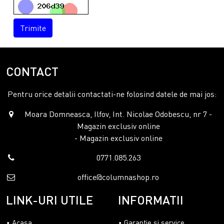
Trimite
CONTACT
Pentru orice detalii contactati-ne folosind datele de mai jos:
Moara Domneasca, Ilfov, Int. Nicolae Odobescu, nr 7 -
Magazin exclusiv online
- Magazin exclusiv online
0771.085.263
office@columnashop.ro
LINK-URI UTILE
INFORMATII
Acasa
Garantie si service