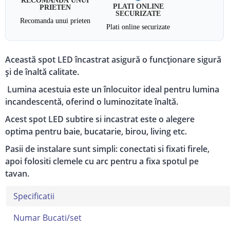
PLATI ONLINE
PRIETEN
SECURIZATE
Recomanda unui prieten
Plati online securizate
Această spot LED încastrat asigură o funcționare sigură
și de înaltă calitate.
Lumina acestuia este un înlocuitor ideal pentru lumina
incandescentă, oferind o luminozitate înaltă.
Acest spot LED subtire si incastrat este o alegere
optima pentru baie, bucatarie, birou, living etc.
Pasii de instalare sunt simpli: conectati si fixati firele,
apoi folositi clemele cu arc pentru a fixa spotul pe
tavan.
Specificatii
Numar Bucati/set