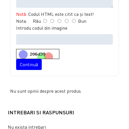
Notă:
Codul HTML este citit ca şi text!
Nota:
Rău
Bun
Introdu codul din imagine
Continuă
Nu sunt opinii despre acest produs.
INTREBARI SI RASPUNSURI
Nu exista intrebari