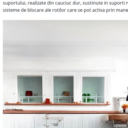
suportului, realizate din cauciuc dur, sustinute in suporti 
sisteme de blocare ale rotilor care se pot activa prin manet