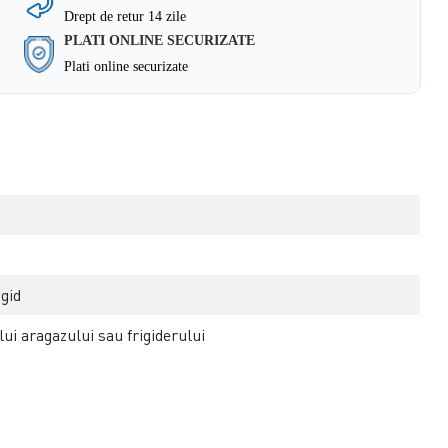
Drept de retur 14 zile
PLATI ONLINE SECURIZATE
Plati online securizate
igid
ui aragazului sau frigiderului