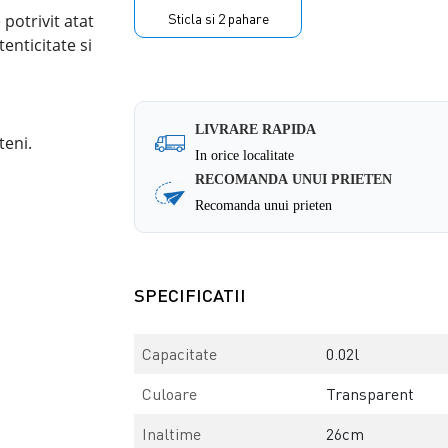
e
potrivit
atat
Sticla si 2 pahare
enticitate si
LIVRARE RAPIDA
teni.
In orice localitate
RECOMANDA UNUI PRIETEN
Recomanda unui prieten
SPECIFICATII
Capacitate
0.02l
Culoare
Transparent
Inaltime
26cm