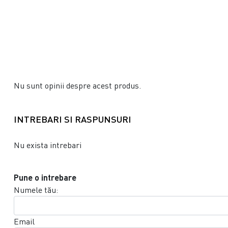
Nu sunt opinii despre acest produs.
INTREBARI SI RASPUNSURI
Nu exista intrebari
Pune o intrebare
Numele tău:
Email