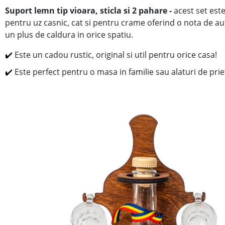
Suport lemn tip vioara, sticla si 2 pahare
-
acest set est
pentru uz casnic, cat si pentru crame oferind o nota de aut
un plus de caldura in orice spatiu.
✔️
Este un cadou rustic, original si util pentru orice casa!
✔️
Este perfect pentru o masa in familie sau alaturi de prie