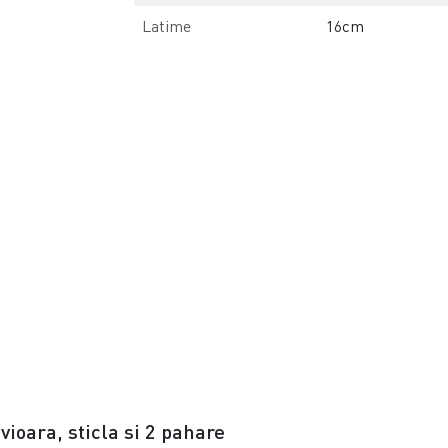
Latime
16cm
vioara, sticla si 2 pahare