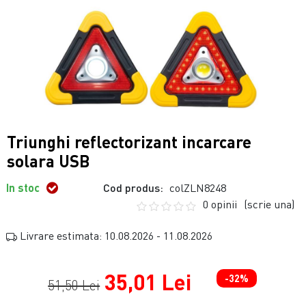
Triunghi reflectorizant incarcare
solara USB
In stoc
Cod produs:
colZLN8248
0 opinii
(scrie una)
Livrare estimata: 10.08.2026 - 11.08.2026
35,01 Lei
-32%
51,50 Lei