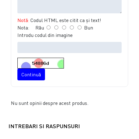
Notă:
Codul HTML este citit ca şi text!
Nota:
Rău
Bun
Introdu codul din imagine
Continuă
Nu sunt opinii despre acest produs.
INTREBARI SI RASPUNSURI