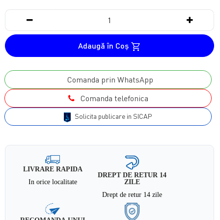
Adaugă în Coş
Comanda prin WhatsApp
Comanda telefonica
Solicita publicare in SICAP
LIVRARE RAPIDA
DREPT DE RETUR 14
In orice localitate
ZILE
Drept de retur 14 zile
RECOMANDA UNUI