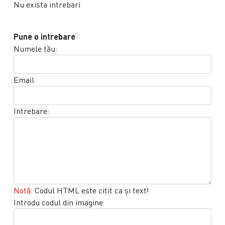
Nu exista intrebari
Pune o intrebare
Numele tău:
Email
Intrebare:
Notă:
Codul HTML este citit ca şi text!
Introdu codul din imagine