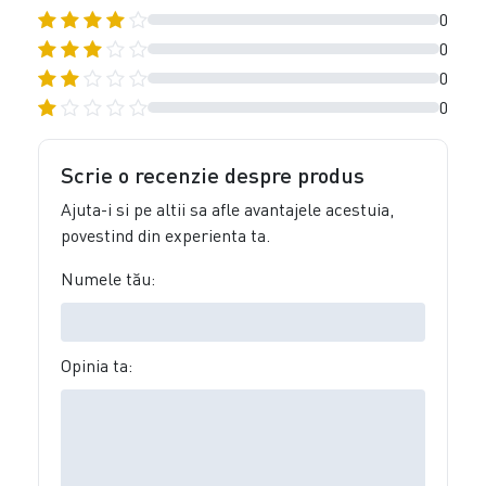
0
0
0
0
Scrie o recenzie despre produs
Ajuta-i si pe altii sa afle avantajele acestuia,
povestind din experienta ta.
Numele tău:
Opinia ta: