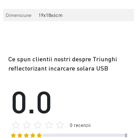
Dimensiune
19x18x6cm
Ce spun clientii nostri despre Triunghi
reflectorizant incarcare solara USB
0.0
0 recenzii
0