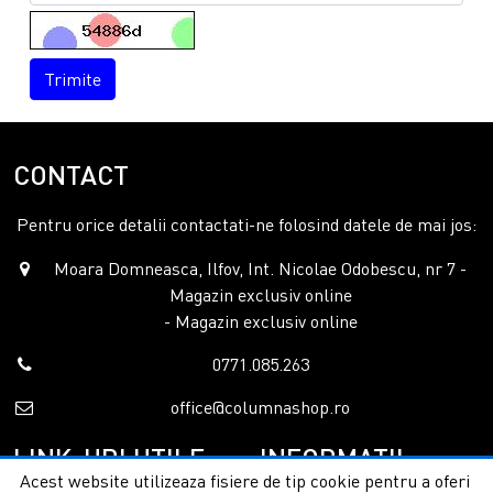
Trimite
CONTACT
Pentru orice detalii contactati-ne folosind datele de mai jos:
Moara Domneasca, Ilfov, Int. Nicolae Odobescu, nr 7 -
Magazin exclusiv online
- Magazin exclusiv online
0771.085.263
office@columnashop.ro
LINK-URI UTILE
INFORMATII
Acest website utilizeaza fisiere de tip cookie pentru a oferi