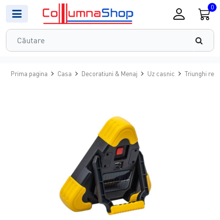
0
Prima pagina
Casa
Decoratiuni & Menaj
Uz casnic
Triunghi ref