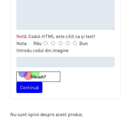
Notă:
Codul HTML este citit ca şi text!
Nota:
Rău
Bun
Introdu codul din imagine
Continuă
Nu sunt opinii despre acest produs.