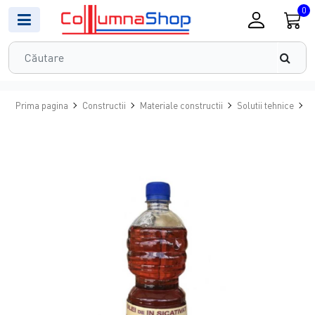
0
Prima pagina
Constructii
Materiale constructii
Solutii tehnice
D