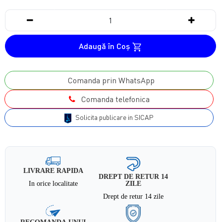
Adaugă în Coş
Comanda prin WhatsApp
Comanda telefonica
Solicita publicare in SICAP
LIVRARE RAPIDA
DREPT DE RETUR 14
In orice localitate
ZILE
Drept de retur 14 zile
RECOMANDA UNUI