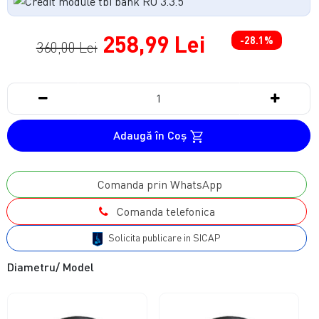
258,99 Lei
-28.1%
360,00 Lei
Adaugă în Coş
Comanda prin WhatsApp
Comanda telefonica
Solicita publicare in SICAP
Diametru/ Model