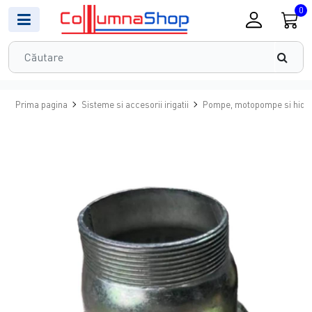
0
Prima pagina
Sisteme si accesorii irigatii
Pompe, motopompe si hidr