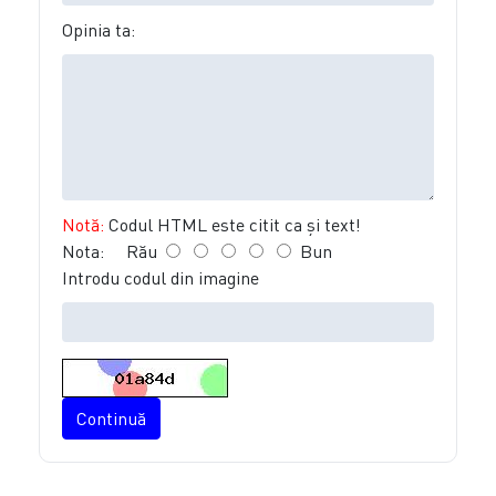
Opinia ta:
Notă:
Codul HTML este citit ca şi text!
Nota:
Rău
Bun
Introdu codul din imagine
Continuă