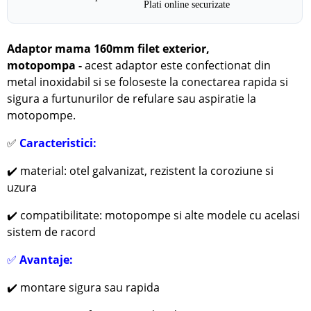
Plati online securizate
Adaptor mama 160mm filet exterior,
motopompa
-
acest adaptor este confectionat din
metal inoxidabil si se foloseste la conectarea rapida si
sigura a furtunurilor de refulare sau aspiratie la
motopompe.
✅
Caracteristici:
✔️
material:
otel galvanizat, rezistent la coroziune si
uzura
✔️ compatibilitate: motopompe si alte modele cu acelasi
sistem de racord
✅
Avantaje:
✔️
montare sigura sau rapida