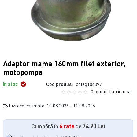
Adaptor mama 160mm filet exterior,
motopompa
In stoc
Cod produs:
colag184897
0 opinii
(scrie una)
Livrare estimata: 10.08.2026 - 11.08.2026
Cumpără în
4 rate
de
74.90 Lei