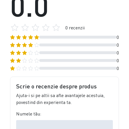
0.0
0 recenzii
0
0
0
0
0
Scrie o recenzie despre produs
Ajuta-i si pe altii sa afle avantajele acestuia,
povestind din experienta ta.
Numele tău: