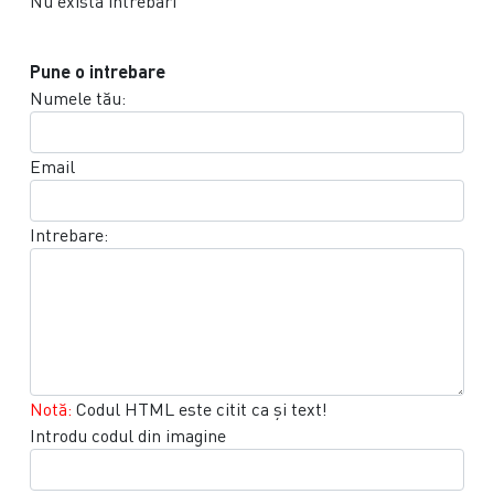
Nu exista intrebari
Pune o intrebare
Numele tău:
Email
Intrebare:
Notă:
Codul HTML este citit ca şi text!
Introdu codul din imagine