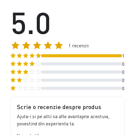
5.0
1 recenzii
1
0
0
0
0
Scrie o recenzie despre produs
Ajuta-i si pe altii sa afle avantajele acestuia,
povestind din experienta ta.