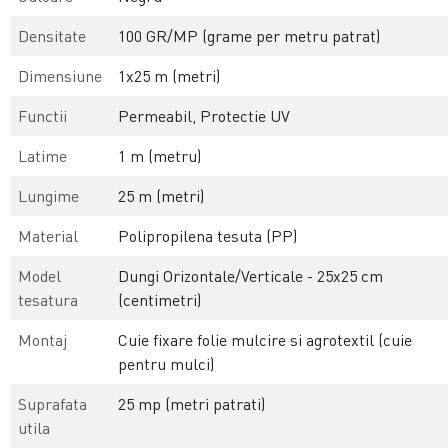
Densitate
100 GR/MP (grame per metru patrat)
Dimensiune
1x25 m (metri)
Functii
Permeabil, Protectie UV
Latime
1 m (metru)
Lungime
25 m (metri)
Material
Polipropilena tesuta (PP)
Model
Dungi Orizontale/Verticale - 25x25 cm
tesatura
(centimetri)
Montaj
Cuie fixare folie mulcire si agrotextil (cuie
pentru mulci)
Suprafata
25 mp (metri patrati)
utila