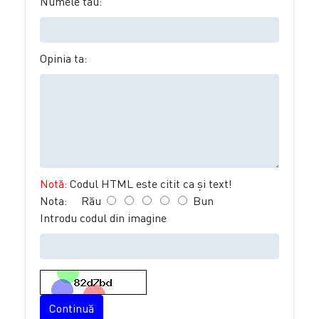
Numele tău:
Opinia ta:
Notă:
Codul HTML este citit ca şi text!
Nota:
Rău
Bun
Introdu codul din imagine
Continuă