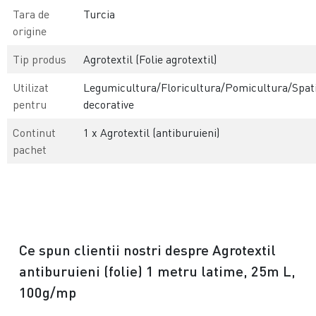
Tara de
Turcia
origine
Tip produs
Agrotextil (Folie agrotextil)
Utilizat
Legumicultura/Floricultura/Pomicultura/Spati
pentru
decorative
Continut
1 x Agrotextil (antiburuieni)
pachet
Ce spun clientii nostri despre Agrotextil
antiburuieni (folie) 1 metru latime, 25m L,
100g/mp