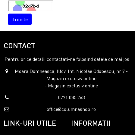
Trimite
CONTACT
Pentru orice detalii contactati-ne folosind datele de mai jos:
Moara Domneasca, Ilfov, Int. Nicolae Odobescu, nr 7 -
Magazin exclusiv online
- Magazin exclusiv online
0771.085.263
office@columnashop.ro
LINK-URI UTILE
INFORMATII