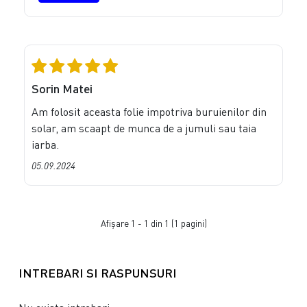
Sorin Matei
Am folosit aceasta folie impotriva buruienilor din
solar, am scaapt de munca de a jumuli sau taia
iarba.
05.09.2024
Afişare 1 - 1 din 1 (1 pagini)
INTREBARI SI RASPUNSURI