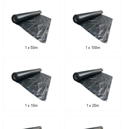
1 x 50m
1 x 100m
1 x 10m
1 x 20m