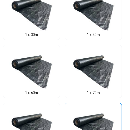
1 x 30m
1 x 40m
1 x 60m
1 x 70m