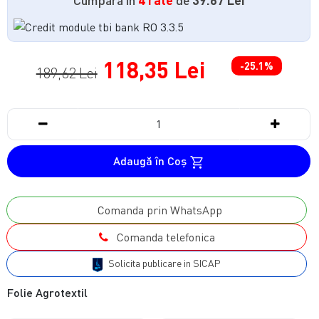
118,35 Lei
-25.1%
189,62 Lei
Adaugă în Coş
Comanda prin WhatsApp
Comanda telefonica
Solicita publicare in SICAP
Folie Agrotextil