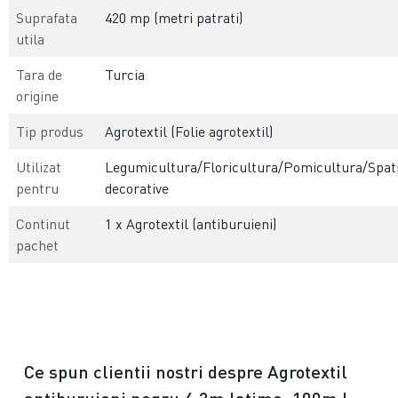
Suprafata
420 mp (metri patrati)
utila
Tara de
Turcia
origine
Tip produs
Agrotextil (Folie agrotextil)
Utilizat
Legumicultura/Floricultura/Pomicultura/Spati
pentru
decorative
Continut
1 x Agrotextil (antiburuieni)
pachet
Ce spun clientii nostri despre Agrotextil