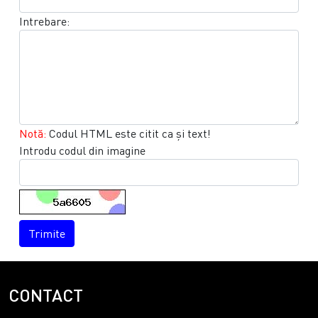
Intrebare:
Notă:
Codul HTML este citit ca şi text!
Introdu codul din imagine
Trimite
CONTACT