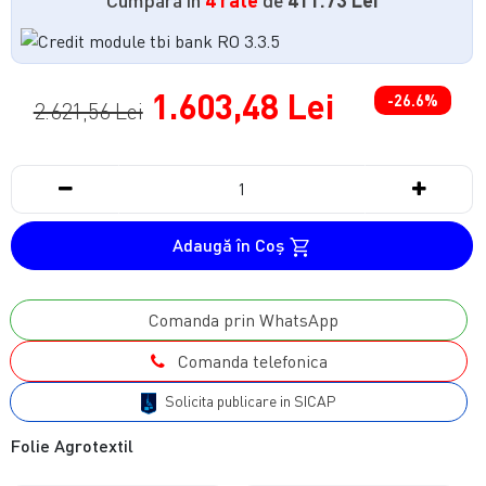
1.603,48 Lei
-26.6%
2.621,56 Lei
Adaugă în Coş
Comanda prin WhatsApp
Comanda telefonica
Solicita publicare in SICAP
Folie Agrotextil