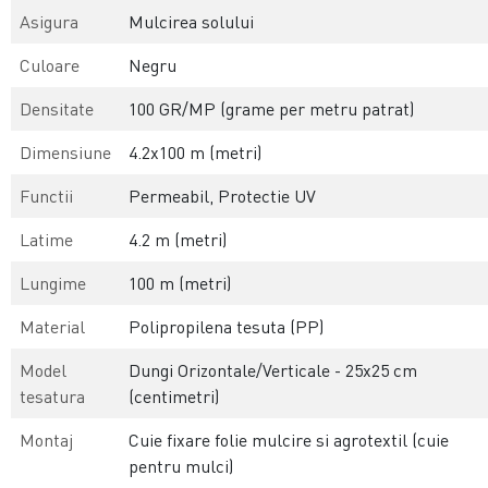
Asigura
Mulcirea solului
Culoare
Negru
Densitate
100 GR/MP (grame per metru patrat)
Dimensiune
4.2x100 m (metri)
Functii
Permeabil, Protectie UV
Latime
4.2 m (metri)
Lungime
100 m (metri)
Material
Polipropilena tesuta (PP)
Model
Dungi Orizontale/Verticale - 25x25 cm
tesatura
(centimetri)
Montaj
Cuie fixare folie mulcire si agrotextil (cuie
pentru mulci)