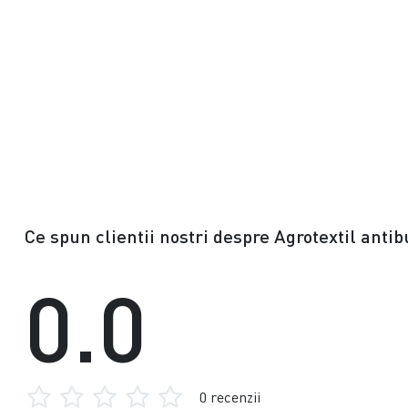
Ce spun clientii nostri despre Agrotextil ant
0.0
0 recenzii