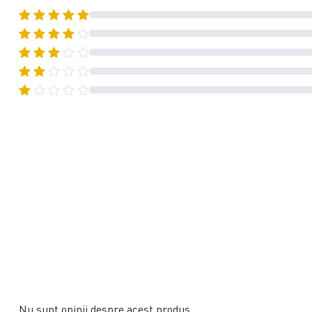
Nu sunt opinii despre acest produs.