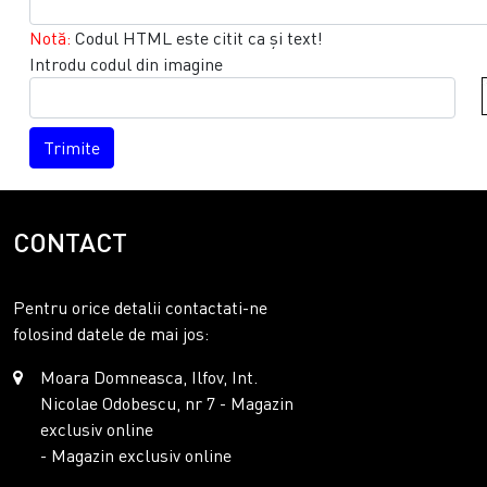
Notă:
Codul HTML este citit ca şi text!
Introdu codul din imagine
Trimite
CONTACT
Pentru orice detalii contactati-ne
folosind datele de mai jos:
Moara Domneasca, Ilfov, Int.
Nicolae Odobescu, nr 7 - Magazin
exclusiv online
- Magazin exclusiv online