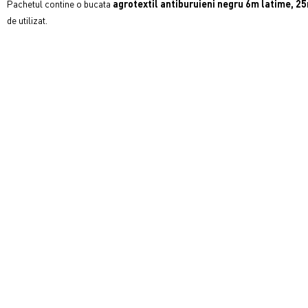
Pachetul contine o bucata
a
grotextil antiburuieni negru 6m latime, 2
de utilizat.