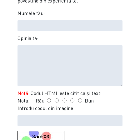
povestind din experienta ta.
Numele tău:
Opinia ta:
Notă:
Codul HTML este citit ca şi text!
Nota:
Rău
Bun
Introdu codul din imagine