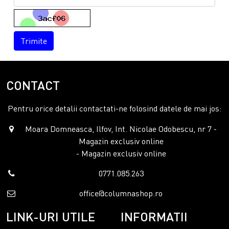
Trimite
CONTACT
Pentru orice detalii contactati-ne folosind datele de mai jos:
Moara Domneasca, Ilfov, Int. Nicolae Odobescu, nr 7 -
Magazin exclusiv online
- Magazin exclusiv online
0771.085.263
office@columnashop.ro
LINK-URI UTILE
INFORMATII