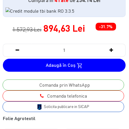
894,63 Lei
-31.7%
1.572,93 Lei
Adaugă în Coş
Comanda prin WhatsApp
Comanda telefonica
Solicita publicare in SICAP
Folie Agrotextil