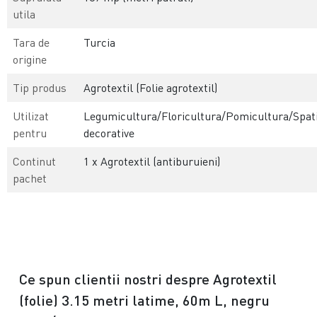
utila
Tara de
Turcia
origine
Tip produs
Agrotextil (Folie agrotextil)
Utilizat
Legumicultura/Floricultura/Pomicultura/Spati
pentru
decorative
Continut
1 x Agrotextil (antiburuieni)
pachet
Ce spun clientii nostri despre Agrotextil
(folie) 3.15 metri latime, 60m L, negru