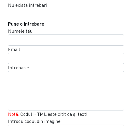
Nu exista intrebari
Pune o intrebare
Numele tău:
Email
Intrebare:
Notă:
Codul HTML este citit ca şi text!
Introdu codul din imagine