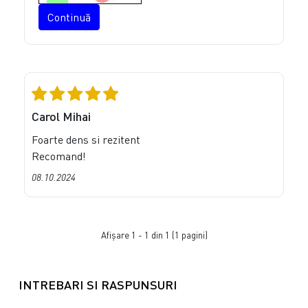
Continuă
Carol Mihai
Foarte dens si rezitent
Recomand!
08.10.2024
Afişare 1 - 1 din 1 (1 pagini)
INTREBARI SI RASPUNSURI