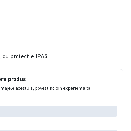
cu protectie IP65
pre produs
vantajele acestuia, povestind din experienta ta.