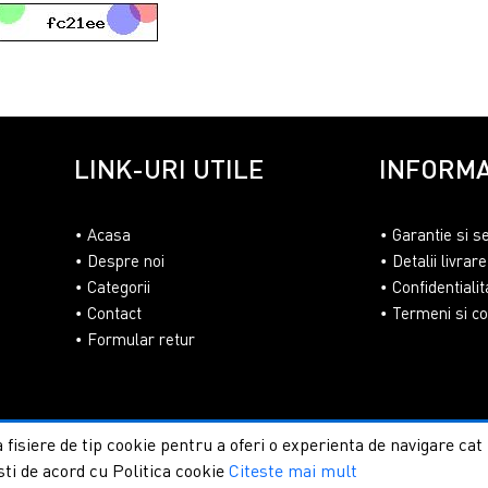
LINK-URI UTILE
INFORMA
Acasa
Garantie si s
Despre noi
Detalii livrare
Categorii
Confidentialit
Contact
Termeni si con
Formular retur
 fisiere de tip cookie pentru a oferi o experienta de navigare ca
sti de acord cu Politica cookie
Citeste mai mult