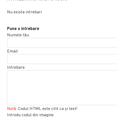
Nu exista intrebari
Pune o intrebare
Numele tău:
Email
Intrebare:
Notă:
Codul HTML este citit ca şi text!
Introdu codul din imagine