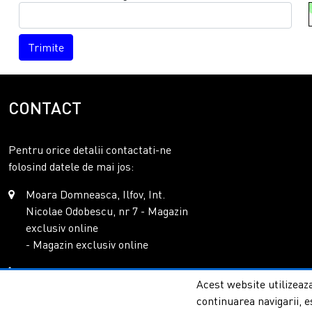
Trimite
CONTACT
Pentru orice detalii contactati-ne
folosind datele de mai jos:
Moara Domneasca, Ilfov, Int.
Nicolae Odobescu, nr 7 - Magazin
exclusiv online
- Magazin exclusiv online
0771.085.263
Acest website utilizeaza
office@columnashop.ro
continuarea navigarii, e