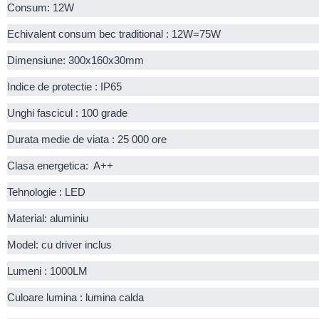
Consum: 12W
Echivalent consum bec traditional : 12W=75W
Dimensiune: 300x160x30mm
Indice de protectie : IP65
Unghi fascicul : 100 grade
Durata medie de viata : 25 000 ore
Clasa energetica:  A++
Tehnologie : LED
Material: aluminiu
Model: cu driver inclus
Lumeni : 1000LM
Culoare lumina : lumina calda