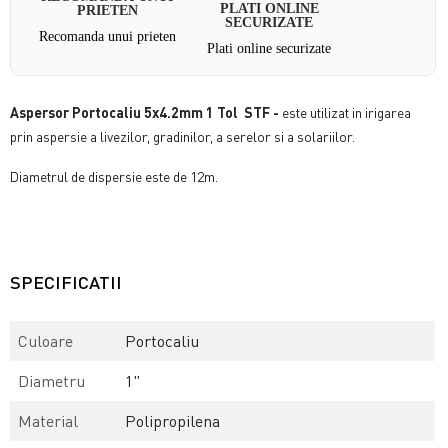
PLATI ONLINE
PRIETEN
SECURIZATE
Recomanda unui prieten
Plati online securizate
Aspersor Portocaliu 5x4.2mm 1 Tol STF -
este utilizat in irigarea
prin aspersie a livezilor, gradinilor, a serelor si a solariilor.
Diametrul de dispersie este de 12m.
SPECIFICATII
Culoare
Portocaliu
Diametru
1"
Material
Polipropilena