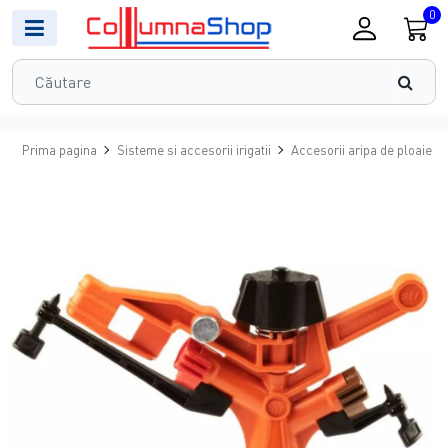
0
Prima pagina
Sisteme si accesorii irigatii
Accesorii aripa de ploaie