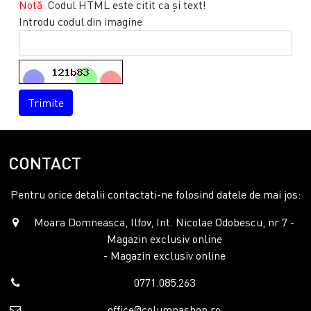
Notă:
Codul HTML este citit ca şi text!
Introdu codul din imagine
Trimite
CONTACT
Pentru orice detalii contactati-ne folosind datele de mai jos:
Moara Domneasca, Ilfov, Int. Nicolae Odobescu, nr 7 -
Magazin exclusiv online
- Magazin exclusiv online
0771.085.263
office@columnashop.ro