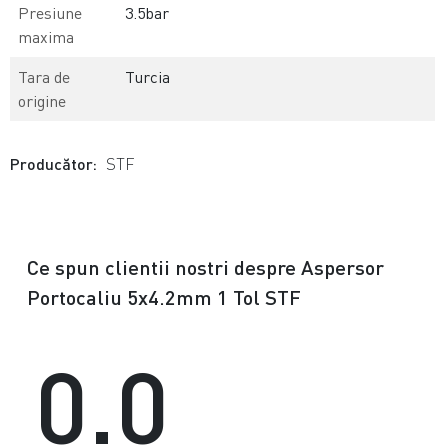
Presiune
3.5bar
maxima
Tara de
Turcia
origine
Producător:
STF
Ce spun clientii nostri despre Aspersor
Portocaliu 5x4.2mm 1 Tol STF
0.0