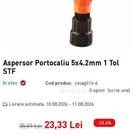
Aspersor Portocaliu 5x4.2mm 1 Tol
STF
In stoc
Cod produs:
colagS16-6
0 opinii
(scrie una)
Livrare estimata: 10.08.2026 - 11.08.2026
23,33 Lei
-33.4%
35,01 Lei