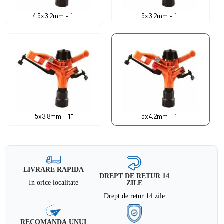
4.5x3.2mm - 1"
5x3.2mm - 1"
5x3.8mm - 1"
5x4.2mm - 1"
LIVRARE RAPIDA
DREPT DE RETUR 14
In orice localitate
ZILE
Drept de retur 14 zile
RECOMANDA UNUI