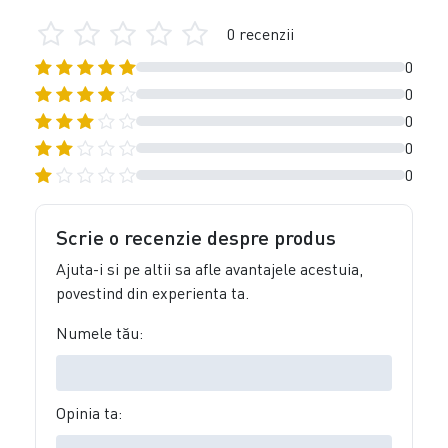
0 recenzii
0
0
0
0
0
Scrie o recenzie despre produs
Ajuta-i si pe altii sa afle avantajele acestuia,
povestind din experienta ta.
Numele tău:
Opinia ta: