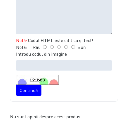
Notă:
Codul HTML este citit ca şi text!
Nota:
Rău
Bun
Introdu codul din imagine
Continuă
Nu sunt opinii despre acest produs.