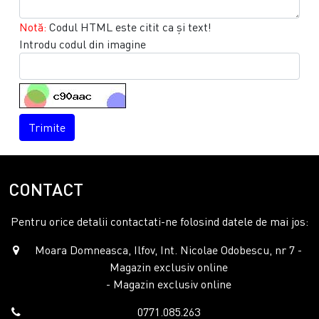
Notă:
Codul HTML este citit ca şi text!
Introdu codul din imagine
Trimite
CONTACT
Pentru orice detalii contactati-ne folosind datele de mai jos:
Moara Domneasca, Ilfov, Int. Nicolae Odobescu, nr 7 -
Magazin exclusiv online
- Magazin exclusiv online
0771.085.263