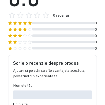
0 recenzii
0
0
0
0
0
Scrie o recenzie despre produs
Ajuta-i si pe altii sa afle avantajele acestuia,
povestind din experienta ta.
Numele tău:
Opinia ta: