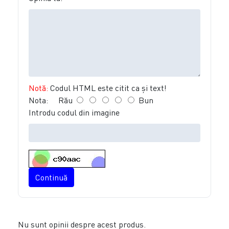
Notă:
Codul HTML este citit ca şi text!
Nota:
Rău
Bun
Introdu codul din imagine
Continuă
Nu sunt opinii despre acest produs.