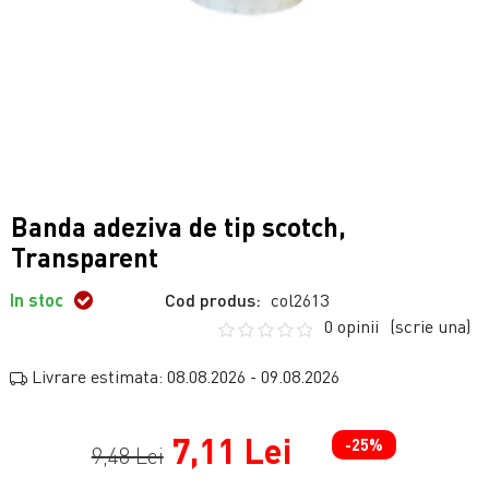
Banda adeziva de tip scotch,
Transparent
In stoc
Cod produs:
col2613
0 opinii
(scrie una)
Livrare estimata: 08.08.2026 - 09.08.2026
7,11 Lei
-25%
9,48 Lei