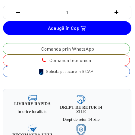
Adaugă în Coş
Comanda prin WhatsApp
Comanda telefonica
Solicita publicare in SICAP
LIVRARE RAPIDA
DREPT DE RETUR 14
In orice localitate
ZILE
Drept de retur 14 zile
RECOMANDA UNUI