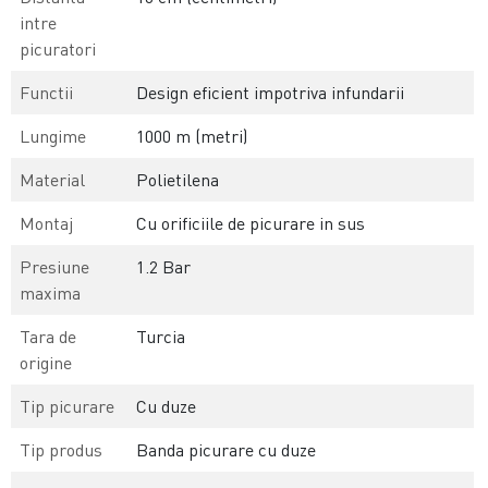
intre
picuratori
Functii
Design eficient impotriva infundarii
Lungime
1000 m (metri)
Material
Polietilena
Montaj
Cu orificiile de picurare in sus
Presiune
1.2 Bar
maxima
Tara de
Turcia
origine
Tip picurare
Cu duze
Tip produs
Banda picurare cu duze