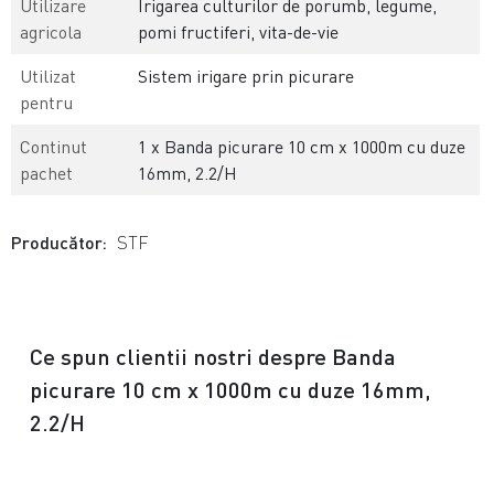
Utilizare
Irigarea culturilor de porumb, legume,
agricola
pomi fructiferi, vita-de-vie
Utilizat
Sistem irigare prin picurare
pentru
Continut
1 x Banda picurare 10 cm x 1000m cu duze
pachet
16mm, 2.2/H
Producător:
STF
Ce spun clientii nostri despre Banda
picurare 10 cm x 1000m cu duze 16mm,
2.2/H