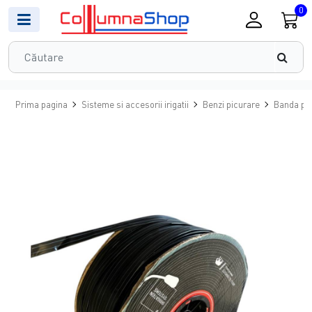
0
Prima pagina
Sisteme si accesorii irigatii
Benzi picurare
Banda pi