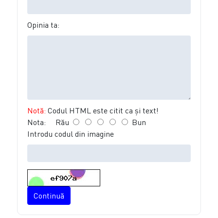
Opinia ta:
Notă:
Codul HTML este citit ca şi text!
Nota:
Rău
Bun
Introdu codul din imagine
Continuă