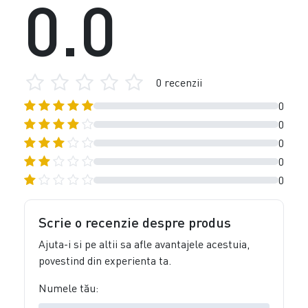
0.0
0 recenzii
0
0
0
0
0
Scrie o recenzie despre produs
Ajuta-i si pe altii sa afle avantajele acestuia,
povestind din experienta ta.
Numele tău: