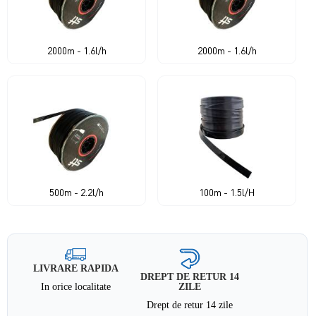
2000m - 1.6l/h
2000m - 1.6l/h
500m - 2.2l/h
100m - 1.5l/H
LIVRARE RAPIDA
DREPT DE RETUR 14
In orice localitate
ZILE
Drept de retur 14 zile