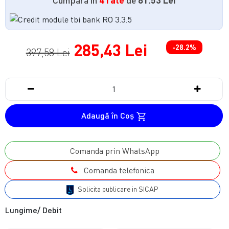
285,43 Lei
-28.2%
397,58 Lei
Adaugă în Coş
Comanda prin WhatsApp
Comanda telefonica
Solicita publicare in SICAP
Lungime/ Debit