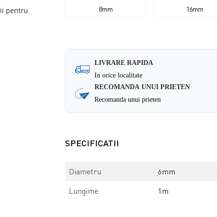
8mm
16mm
ii pentru
LIVRARE RAPIDA
In orice localitate
RECOMANDA UNUI PRIETEN
Recomanda unui prieten
SPECIFICATII
Diametru
6mm
Lungime
1m