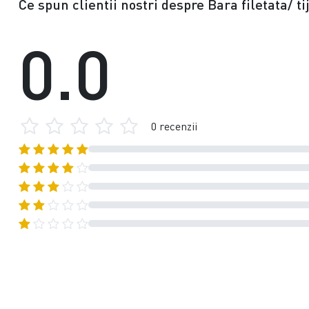
Ce spun clientii nostri despre Bara filetata/ t
0.0
0 recenzii