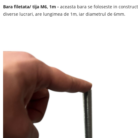
Bara filetata/ tija M6, 1m -
aceasta bara se foloseste in construct
diverse lucrari, are lungimea de 1m, iar diametrul de 6mm.