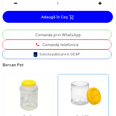
Adaugă în Coş
Comanda prin WhatsApp
Comanda telefonica
Solicita publicare in SICAP
Borcan Pet