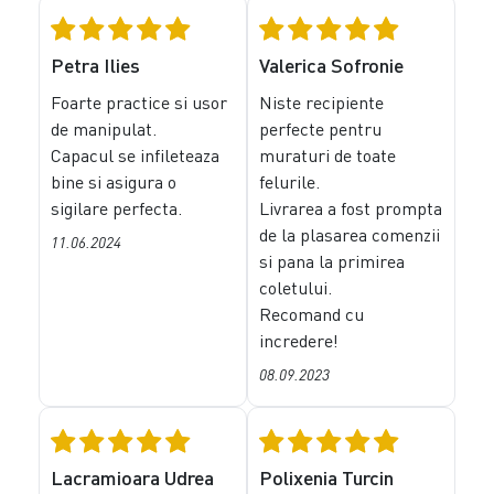
Petra Ilies
Valerica Sofronie
Foarte practice si usor
Niste recipiente
de manipulat.
perfecte pentru
Capacul se infileteaza
muraturi de toate
bine si asigura o
felurile.
sigilare perfecta.
Livrarea a fost prompta
de la plasarea comenzii
11.06.2024
si pana la primirea
coletului.
Recomand cu
incredere!
08.09.2023
Lacramioara Udrea
Polixenia Turcin