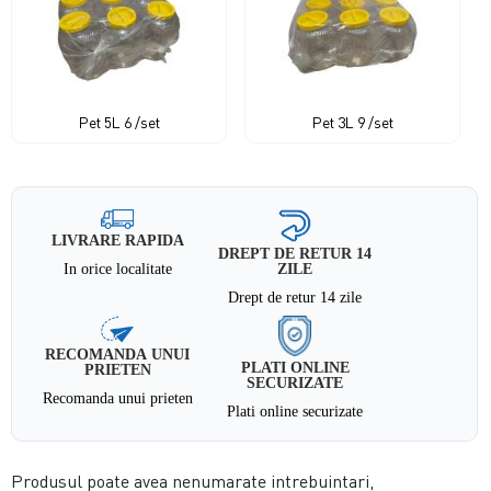
Pet 5L 6 /set
Pet 3L 9 /set
LIVRARE RAPIDA
DREPT DE RETUR 14
In orice localitate
ZILE
Drept de retur 14 zile
RECOMANDA UNUI
PLATI ONLINE
PRIETEN
SECURIZATE
Recomanda unui prieten
Plati online securizate
Produsul poate avea nenumarate intrebuintari,