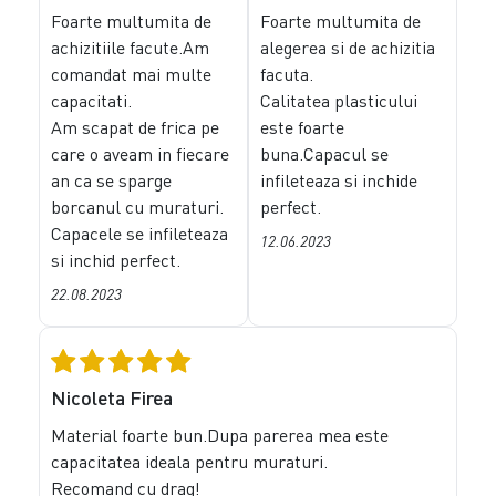
Foarte multumita de
Foarte multumita de
achizitiile facute.Am
alegerea si de achizitia
comandat mai multe
facuta.
capacitati.
Calitatea plasticului
Am scapat de frica pe
este foarte
care o aveam in fiecare
buna.Capacul se
an ca se sparge
infileteaza si inchide
borcanul cu muraturi.
perfect.
Capacele se infileteaza
12.06.2023
si inchid perfect.
22.08.2023
Nicoleta Firea
Material foarte bun.Dupa parerea mea este
capacitatea ideala pentru muraturi.
Recomand cu drag!