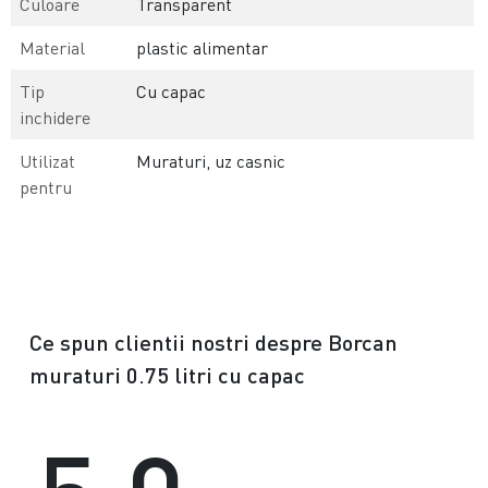
Culoare
Transparent
Material
plastic alimentar
Tip
Cu capac
inchidere
Utilizat
Muraturi, uz casnic
pentru
Ce spun clientii nostri despre Borcan
muraturi 0.75 litri cu capac