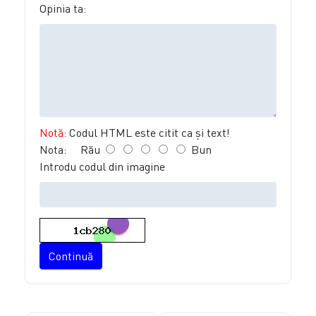
Opinia ta:
Notă:
Codul HTML este citit ca şi text!
Nota:
Rău
Bun
Introdu codul din imagine
Continuă