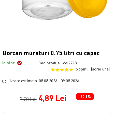
Borcan muraturi 0.75 litri cu capac
In stoc
Cod produs:
col2798
5 opinii
(scrie una)
Livrare estimata: 08.08.2026 - 09.08.2026
4,89 Lei
-30.1%
7,28 Lei