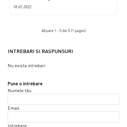
18.02.2022
Afişare 1 - 5 din 5 (1 pagini)
INTREBARI SI RASPUNSURI
Nu exista intrebari
Pune o intrebare
Numele tău:
Email
Intrebare: