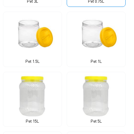
Pet 3L
Pet 0.75L
Pet 1.5L
Pet 1L
Pet 15L
Pet 5L