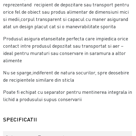
reprezentand recipient de depozitare sau transport pentru
orice fel de obiect sau produs alimentar de dimensiuni mici
si medii,corpul transparent si capacul cu maner asigurand
atat un design placut cat si o manevrabilitate sporita
Produsul asigura etanseitate perfecta care impiedica orice
contact intre produsul depozitat sau transportat si aer –
ideal pentru muraturi sau conservare in saramura a altor
alimente
Nu se sparge,indiferent de natura socurilor, spre deosebire
de recipientele similare din sticla
Poate fi echipat cu separator pentru mentinerea integrala in
lichid a produsului supus conservarii
SPECIFICATII