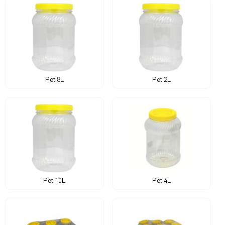
Pet 8L
Pet 2L
Pet 10L
Pet 4L