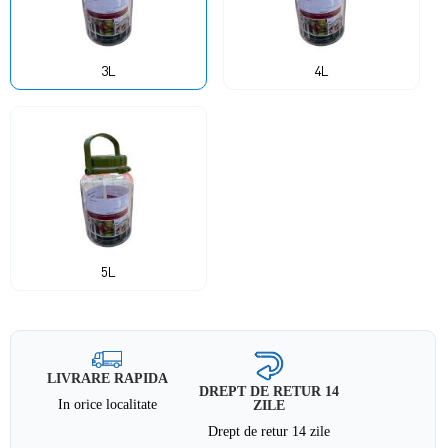
3L
4L
5L
LIVRARE RAPIDA
DREPT DE RETUR 14
In orice localitate
ZILE
Drept de retur 14 zile