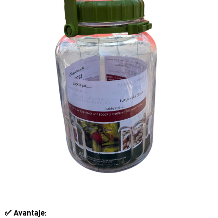
✅
Avantaje: