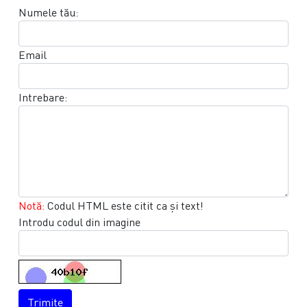
Numele tău:
Email
Intrebare:
Notă:
Codul HTML este citit ca şi text!
Introdu codul din imagine
Trimite