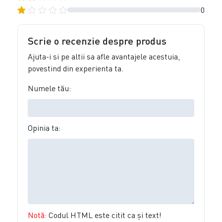
0
Scrie o recenzie despre produs
Ajuta-i si pe altii sa afle avantajele acestuia,
povestind din experienta ta.
Numele tău:
Opinia ta:
Notă:
Codul HTML este citit ca şi text!