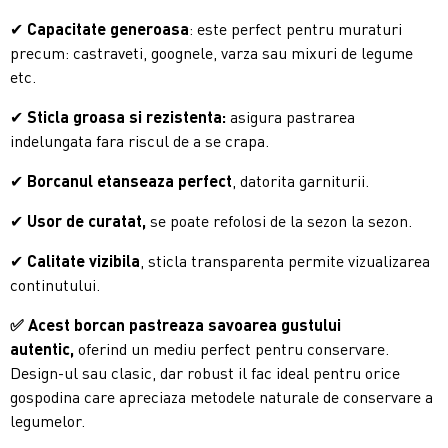
✔
Capacitate generoasa
: este perfect pentru muraturi
precum: castraveti, goognele, varza sau mixuri de legume
etc.
✔
Sticla groasa si rezistenta:
asigura pastrarea
indelungata fara riscul de a se crapa.
✔
Borcanul etanseaza perfect
, datorita garniturii.
✔
Usor de curatat,
se poate refolosi de la sezon la sezon.
✔
Calitate vizibila
, sticla transparenta permite vizualizarea
continutului.
✅
Acest borcan pastreaza savoarea gustului
autentic,
oferind un mediu perfect pentru conservare.
Design-ul sau clasic, dar robust il fac ideal pentru orice
gospodina care apreciaza metodele naturale de conservare a
legumelor.