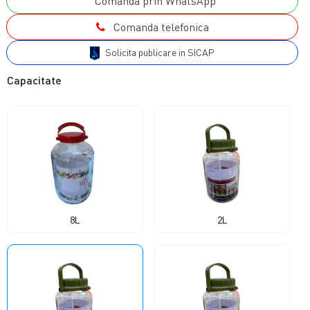
Comanda prin WhatsApp
Comanda telefonica
Solicita publicare in SICAP
Capacitate
8L
2L