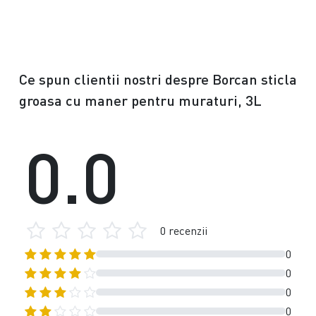
Ce spun clientii nostri despre Borcan sticla
groasa cu maner pentru muraturi, 3L
0.0
0 recenzii
0
0
0
0