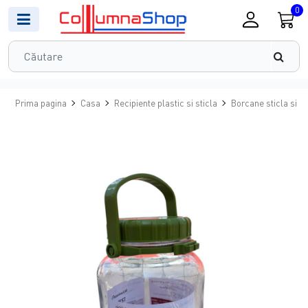
0
Prima pagina
Casa
Recipiente plastic si sticla
Borcane sticla si c