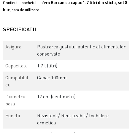
Continutul pachetului ofera
Borcan cu capac 1.7 litri din sticla, set 8
buc
, gata de utilizare.
SPECIFICATII
Asigura
Pastrarea gustului autentic al alimentelor
conservate
Capacitate
1.7 l (litri)
Compatibil
Capac 100mm
cu
Diametru
12 cm (centimetri)
baza
Functii
Rezistent / Reutilizabil / Inchidere
ermetica