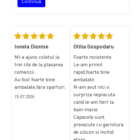
Continuă
Ionela Dionise
Otilia Gospodaru
Mi-a ajuns coletul la
Foarte rezistente.
trei zile de la plasarea
Le-am primit
comenzii.
rapid,foarte bine
Au fost foarte bine
ambalate.
ambalate,fara sparturi.
N-am avut nici o
surpriza neplacuta
15.07.2026
cand le-am fiert la
bain-marie.
Capacele sunt
prevazute cu garnitura
de silicon si inchid
etans