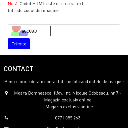
Notă:
Codul HTML este citit ca şi text!
Introdu codul din imagine
Trimite
CONTACT
Pentru orice detalii contactati-ne folosind datele de mai jos:
Moara Domneasca, Ilfov, Int. Nicolae Odobescu, nr 7 -
Magazin exclusiv online
- Magazin exclusiv online
0771.085.263