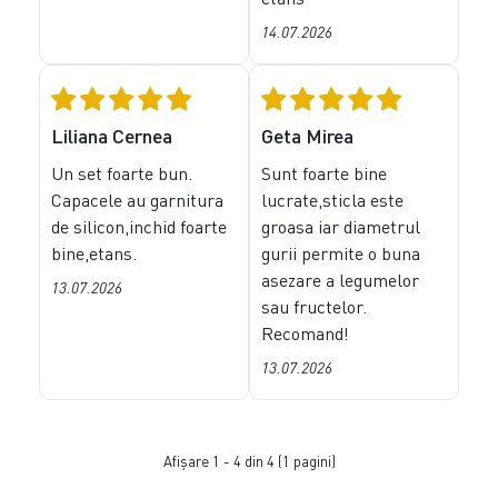
14.07.2026
Liliana Cernea
Geta Mirea
Un set foarte bun.
Sunt foarte bine
Capacele au garnitura
lucrate,sticla este
de silicon,inchid foarte
groasa iar diametrul
bine,etans.
gurii permite o buna
asezare a legumelor
13.07.2026
sau fructelor.
Recomand!
13.07.2026
Afişare 1 - 4 din 4 (1 pagini)