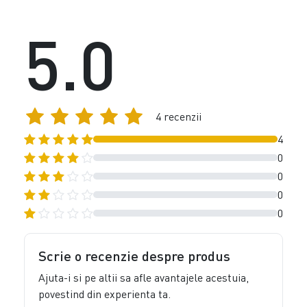
5.0
4 recenzii
4
0
0
0
0
Scrie o recenzie despre produs
Ajuta-i si pe altii sa afle avantajele acestuia,
povestind din experienta ta.