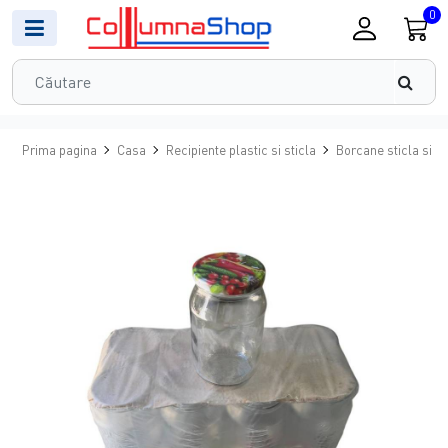
0
Prima pagina
Casa
Recipiente plastic si sticla
Borcane sticla si c