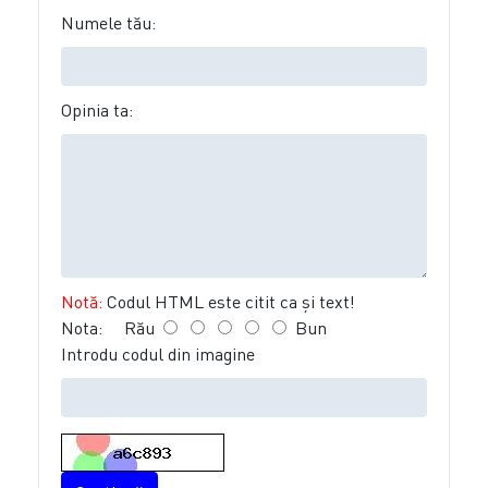
Numele tău:
Opinia ta:
Notă:
Codul HTML este citit ca şi text!
Nota:
Rău
Bun
Introdu codul din imagine