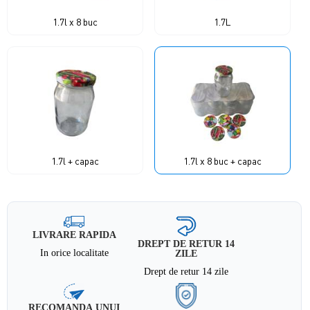
1.7l x 8 buc
1.7L
1.7l + capac
1.7l x 8 buc + capac
LIVRARE RAPIDA
DREPT DE RETUR 14
In orice localitate
ZILE
Drept de retur 14 zile
RECOMANDA UNUI