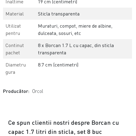
Inaltime
19 cm (centimetri)
Material
Sticla transparenta
Utilizat
Muraturi, compot, miere de albine,
pentru
dulceata, sosuri, etc
Continut
8 x Borcan 1.7 L cu capac, din sticla
pachet
transparenta
Diametru
8.7 cm (centimetri)
gura
Producător:
Orcol
Ce spun clientii nostri despre Borcan cu
capac 1.7 litri din sticla, set 8 buc