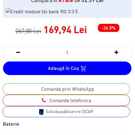
169,94 Lei
-36.5%
267,80 Lei
Adaugă în Coş
Comanda prin WhatsApp
Comanda telefonica
Solicita publicare in SICAP
Baterie