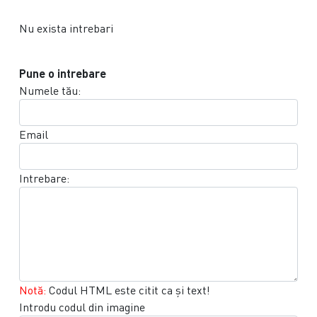
Nu exista intrebari
Pune o intrebare
Numele tău:
Email
Intrebare:
Notă:
Codul HTML este citit ca şi text!
Introdu codul din imagine