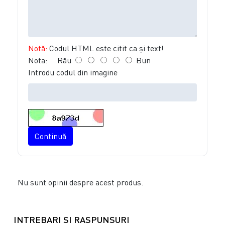
Notă:
Codul HTML este citit ca şi text!
Nota:
Rău
Bun
Introdu codul din imagine
Continuă
Nu sunt opinii despre acest produs.
INTREBARI SI RASPUNSURI