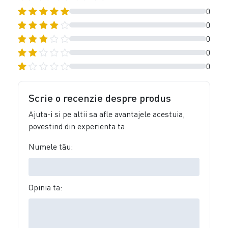
0
0
0
0
0
Scrie o recenzie despre produs
Ajuta-i si pe altii sa afle avantajele acestuia,
povestind din experienta ta.
Numele tău:
Opinia ta: