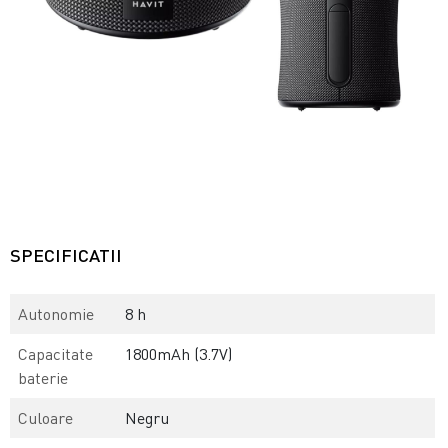
SPECIFICATII
Autonomie
8 h
Capacitate
1800mAh (3.7V)
baterie
Culoare
Negru