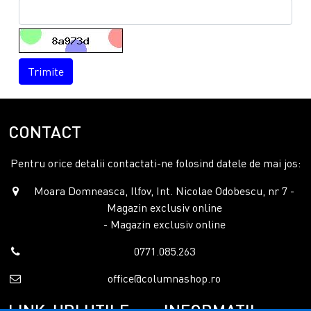
Trimite
CONTACT
Pentru orice detalii contactati-ne folosind datele de mai jos:
Moara Domneasca, Ilfov, Int. Nicolae Odobescu, nr 7 -
Magazin exclusiv online
- Magazin exclusiv online
0771.085.263
office@columnashop.ro
LINK-URI UTILE
INFORMATII