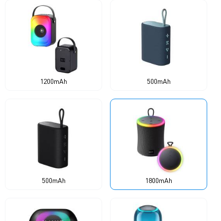
1200mAh
500mAh
500mAh
1800mAh