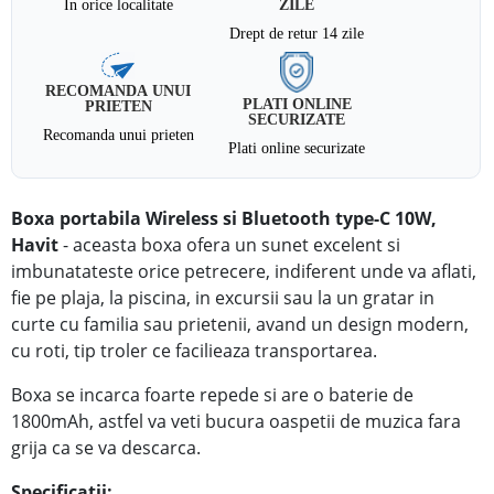
In orice localitate
ZILE
Drept de retur 14 zile
RECOMANDA UNUI
PLATI ONLINE
PRIETEN
SECURIZATE
Recomanda unui prieten
Plati online securizate
Boxa portabila Wireless si Bluetooth type-C 10W,
Havit
-
aceasta boxa ofera un sunet excelent si
imbunatateste orice petrecere, indiferent unde va aflati,
fie pe plaja, la piscina, in excursii sau la un gratar in
curte cu familia sau prietenii, avand un design modern,
cu roti, tip troler ce facilieaza transportarea.
Boxa se incarca foarte repede si are o baterie de
1800mAh, astfel va veti bucura oaspetii de muzica fara
grija ca se va descarca.
Specificatii: