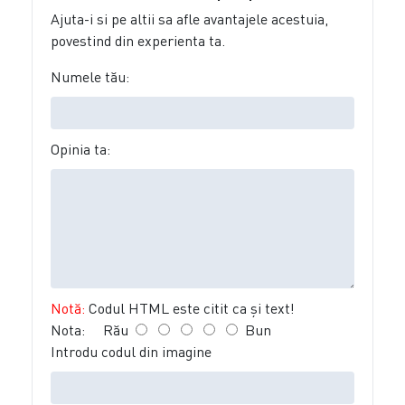
Ajuta-i si pe altii sa afle avantajele acestuia,
povestind din experienta ta.
Numele tău:
Opinia ta:
Notă:
Codul HTML este citit ca şi text!
Nota:
Rău
Bun
Introdu codul din imagine