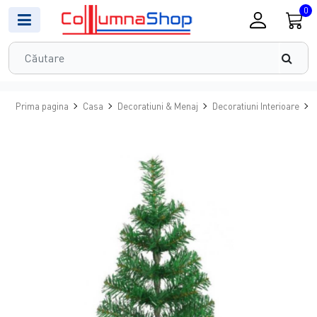
0
Prima pagina
Casa
Decoratiuni & Menaj
Decoratiuni Interioare