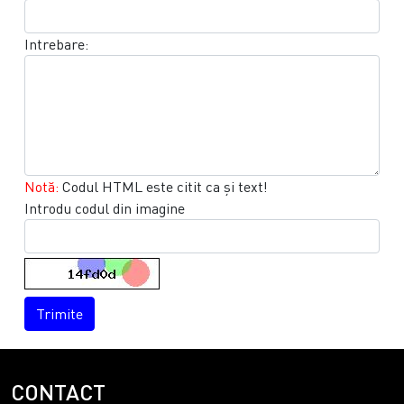
Intrebare:
Notă:
Codul HTML este citit ca şi text!
Introdu codul din imagine
Trimite
CONTACT