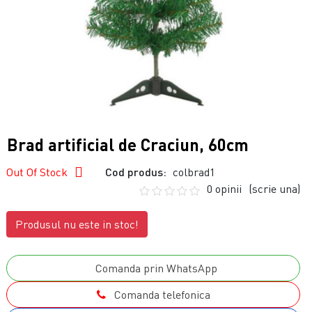
Brad artificial de Craciun, 60cm
Out Of Stock
Cod produs:
colbrad1
0 opinii
(scrie una)
Produsul nu este in stoc!
Comanda prin WhatsApp
Comanda telefonica