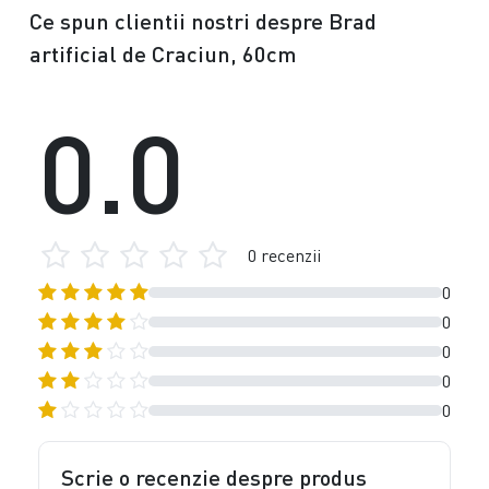
Ce spun clientii nostri despre Brad
artificial de Craciun, 60cm
0.0
0 recenzii
0
0
0
0
0
Scrie o recenzie despre produs