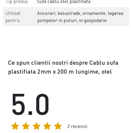
Tip produs
Sufa cablu otel plastifiata
Utilizat
Ancorari, balustrade, ornamente, legarea
pentru
pompelor in puturi, in gospodarie
Ce spun clientii nostri despre Cablu sufa
plastifiata 2mm x 200 m lungime, otel
5.0
2 recenzii