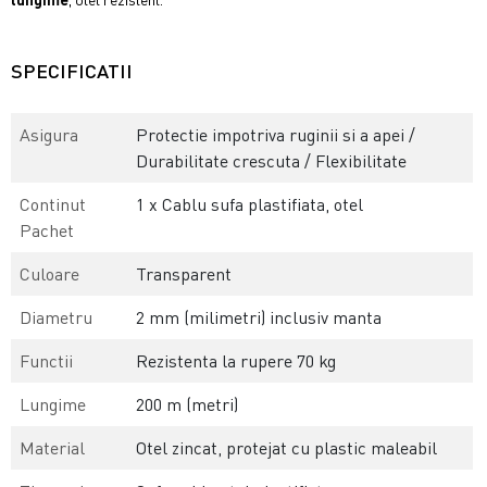
SPECIFICATII
Asigura
Protectie impotriva ruginii si a apei /
Durabilitate crescuta / Flexibilitate
Continut
1 x Cablu sufa plastifiata, otel
Pachet
Culoare
Transparent
Diametru
2 mm (milimetri) inclusiv manta
Functii
Rezistenta la rupere 70 kg
Lungime
200 m (metri)
Material
Otel zincat, protejat cu plastic maleabil