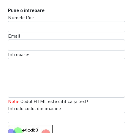
Pune o intrebare
Numele tău:
Email
Intrebare:
Notă:
Codul HTML este citit ca şi text!
Introdu codul din imagine