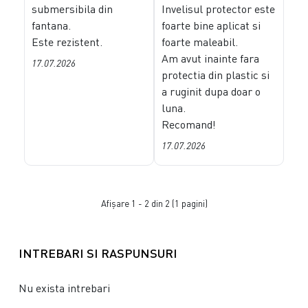
submersibila din
Invelisul protector este
fantana.
foarte bine aplicat si
Este rezistent.
foarte maleabil.
Am avut inainte fara
17.07.2026
protectia din plastic si
a ruginit dupa doar o
luna.
Recomand!
17.07.2026
Afişare 1 - 2 din 2 (1 pagini)
INTREBARI SI RASPUNSURI
Nu exista intrebari