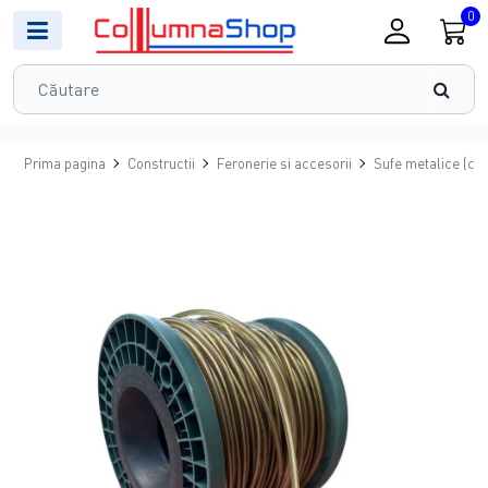
0
Prima pagina
Constructii
Feronerie si accesorii
Sufe metalice (cab