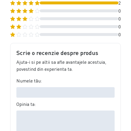
2
0
0
0
0
Scrie o recenzie despre produs
Ajuta-i si pe altii sa afle avantajele acestuia,
povestind din experienta ta.
Numele tău:
Opinia ta: