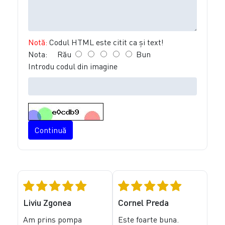
Notă:
Codul HTML este citit ca şi text!
Nota:
Rău
Bun
Introdu codul din imagine
Continuă
Liviu Zgonea
Cornel Preda
Am prins pompa
Este foarte buna.