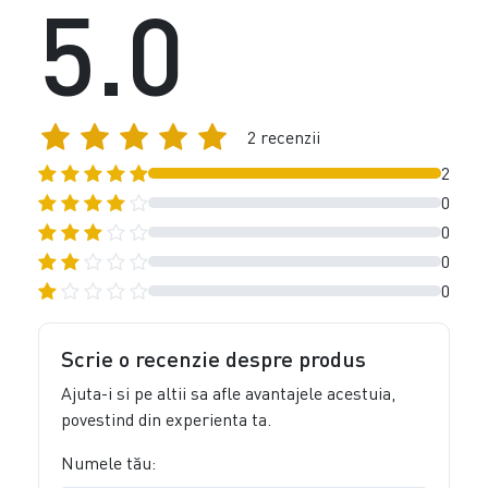
5.0
2 recenzii
2
0
0
0
0
Scrie o recenzie despre produs
Ajuta-i si pe altii sa afle avantajele acestuia,
povestind din experienta ta.
Numele tău: