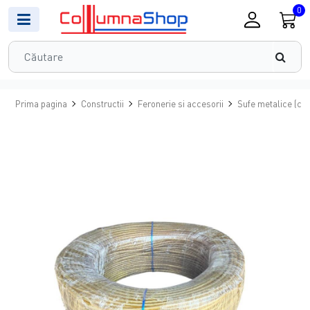
0
Prima pagina
Constructii
Feronerie si accesorii
Sufe metalice (cab