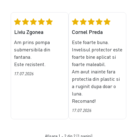
Liviu Zgonea
Cornel Preda
Am prins pompa
Este foarte buna.
submersibila din
Invelisul protector este
fantana.
foarte bine aplicat si
Este rezistent.
foarte maleabil.
Am avut inainte fara
17.07.2026
protectia din plastic si
a ruginit dupa doar o
luna.
Recomand!
17.07.2026
Afişare 1 - 2 din 2 (1 pagini)