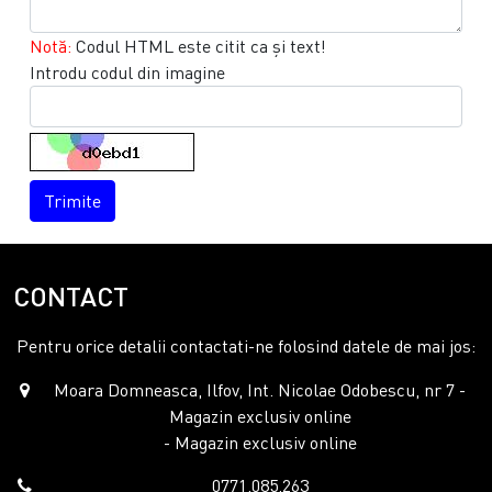
Notă:
Codul HTML este citit ca şi text!
Introdu codul din imagine
Trimite
CONTACT
Pentru orice detalii contactati-ne folosind datele de mai jos:
Moara Domneasca, Ilfov, Int. Nicolae Odobescu, nr 7 -
Magazin exclusiv online
- Magazin exclusiv online
0771.085.263