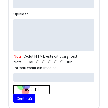
Opinia ta:
Notă:
Codul HTML este citit ca şi text!
Nota:
Rău
Bun
Introdu codul din imagine
Continuă