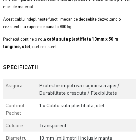
mari de material.
Acest cablu indeplineste functii mecanice deosebite dezvoltand o
rezistenta la rupere de pana la 800 kg.
Pachetul contine o rola
cablu sufa plastifiata 10mm x 50 m
lungime, otel
, otel rezistent.
SPECIFICATII
Asigura
Protectie impotriva ruginii si a apei /
Durabilitate crescuta / Flexibilitate
Continut
1 x Cablu sufa plastifiata, otel
Pachet
Culoare
Transparent
Diametru
10 mm (milimetri) inclusiv manta