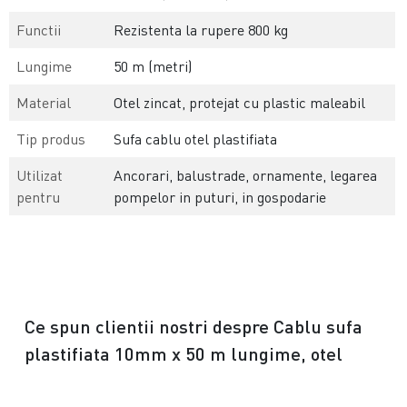
Functii
Rezistenta la rupere 800 kg
Lungime
50 m (metri)
Material
Otel zincat, protejat cu plastic maleabil
Tip produs
Sufa cablu otel plastifiata
Utilizat
Ancorari, balustrade, ornamente, legarea
pentru
pompelor in puturi, in gospodarie
Ce spun clientii nostri despre Cablu sufa
plastifiata 10mm x 50 m lungime, otel