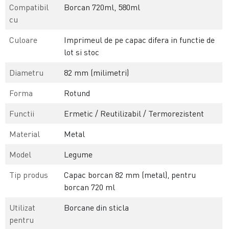
Compatibil
Borcan 720ml, 580ml
cu
Culoare
Imprimeul de pe capac difera in functie de
lot si stoc
Diametru
82 mm (milimetri)
Forma
Rotund
Functii
Ermetic / Reutilizabil / Termorezistent
Material
Metal
Model
Legume
Tip produs
Capac borcan 82 mm (metal), pentru
borcan 720 ml
Utilizat
Borcane din sticla
pentru