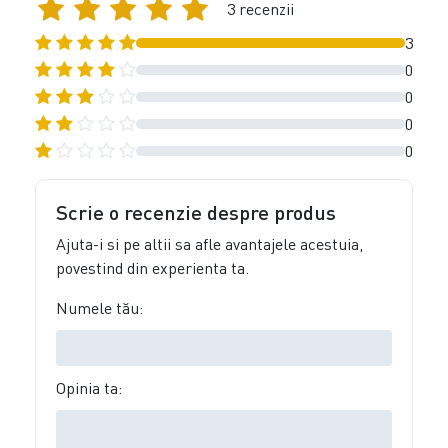
3 recenzii
3
0
0
0
0
Scrie o recenzie despre produs
Ajuta-i si pe altii sa afle avantajele acestuia,
povestind din experienta ta.
Numele tău:
Opinia ta: