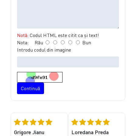
Notă:
Codul HTML este citit ca şi text!
Nota:
Rău
Bun
Introdu codul din imagine
Continuă
Grigore Jianu
Loredana Preda