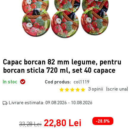
Capac borcan 82 mm legume, pentru
borcan sticla 720 ml, set 40 capace
In stoc
Cod produs:
col1119
3 opinii
(scrie una)
Livrare estimata: 09.08.2026 - 10.08.2026
22,80 Lei
-28.8%
33,28 Lei