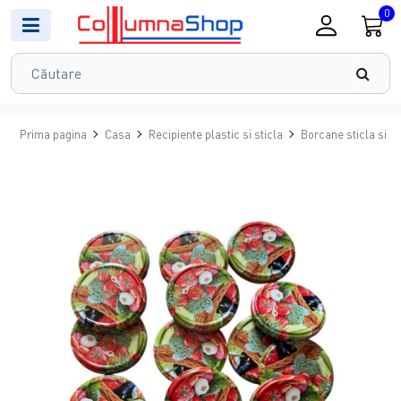
0
Prima pagina
Casa
Recipiente plastic si sticla
Borcane sticla si c