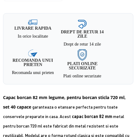
LIVRARE RAPIDA
DREPT DE RETUR 14
In orice localitate
ZILE
Drept de retur 14 zile
RECOMANDA UNUI
PLATI ONLINE
PRIETEN
SECURIZATE
Recomanda unui prieten
Plati online securizate
Capac borcan 82 mm
legume
, pentru borcan sticla 720 ml,
set 40 capace
garanteaza o etansare perfecta pentru toate
conservele preparate in casa. Acest
capac borcan 82 mm
metal
pentru borcan 720 ml este fabricat din metal rezistent si este
reutilizabil. Modelul are o forma rotund clasica si este compatibil cu