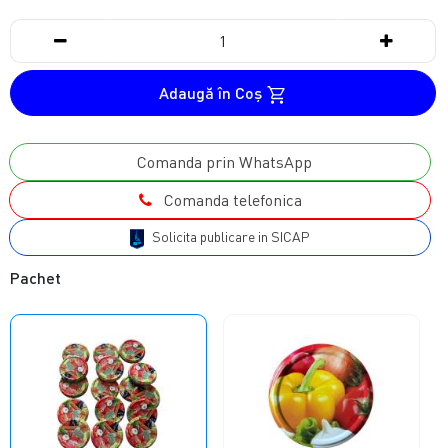
Adaugă în Coş
Comanda prin WhatsApp
Comanda telefonica
Solicita publicare in SICAP
Pachet