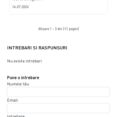
14.07.2026
Afişare 1 - 3 din 3 (1 pagini)
INTREBARI SI RASPUNSURI
Nu exista intrebari
Pune o intrebare
Numele tău:
Email
Intrebare: