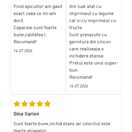
Fiind apicultor am gasit
Am luat atat cu
exact ceea ce mi-am
imprimeul cu legume
dorit.
cat si cu imprimeul cu
Capacele sunt foarte
fructe.
bune,calitatea I.
Sunt prevazute cu
Recomand!
garnitura din silicon
care realizeaza o
14.07.2026
inchidere etanse.
Pretul este unul super-
bun.
Recomand!
14.07.2026
Gina Ilarion
Sunt foarte bune,inchid etans iar coloritul este
foarte atragator.