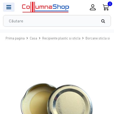
0
Prima pagina
Casa
Recipiente plastic si sticla
Borcane sticla si c