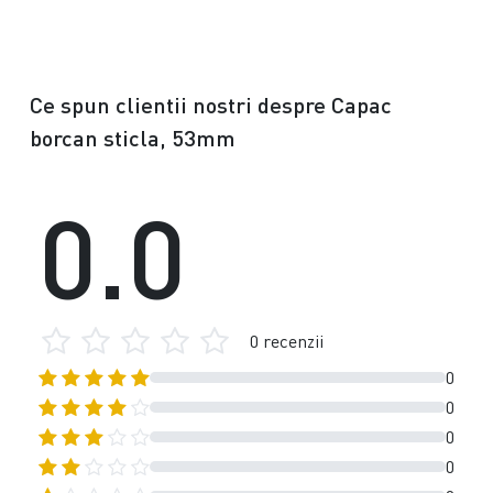
Ce spun clientii nostri despre Capac
borcan sticla, 53mm
0.0
0 recenzii
0
0
0
0