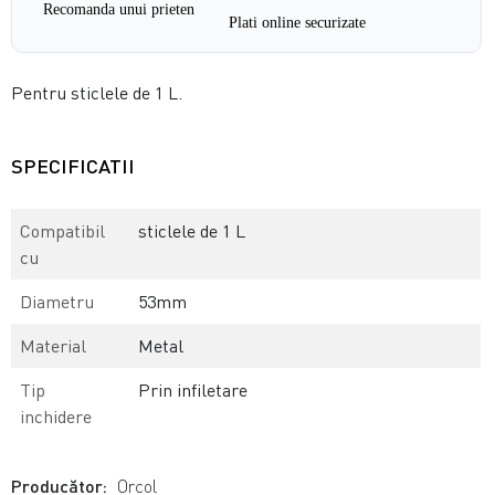
Recomanda unui prieten
Plati online securizate
Pentru sticlele de 1 L.
SPECIFICATII
Compatibil
sticlele de 1 L
cu
Diametru
53mm
Material
Metal
Tip
Prin infiletare
inchidere
Producător:
Orcol