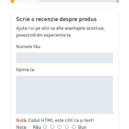
0
Scrie o recenzie despre produs
Ajuta-i si pe altii sa afle avantajele acestuia,
povestind din experienta ta.
Numele tău:
Opinia ta:
Notă:
Codul HTML este citit ca şi text!
Nota:
Rău
Bun