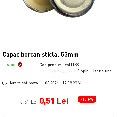
Capac borcan sticla, 53mm
In stoc
Cod produs:
col1138
0 opinii
(scrie una)
Livrare estimata: 11.08.2026 - 12.08.2026
0,51 Lei
-13.6%
0,61 Lei