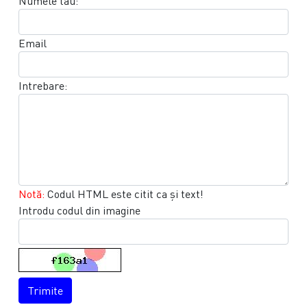
Numele tău:
Email
Intrebare:
Notă:
Codul HTML este citit ca şi text!
Introdu codul din imagine
Trimite