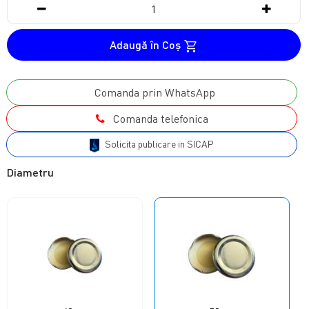
Adaugă în Coş
Comanda prin WhatsApp
Comanda telefonica
Solicita publicare in SICAP
Diametru