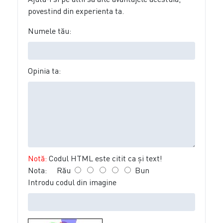
povestind din experienta ta.
Numele tău:
Opinia ta:
Notă:
Codul HTML este citit ca şi text!
Nota:
Rău
Bun
Introdu codul din imagine