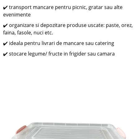
✔️ transport mancare pentru picnic, gratar sau alte
evenimente
✔️
organizare si depozitare produse uscate: paste, orez,
faina, fasole, nuci etc.
✔️ ideala pentru livrari de mancare sau catering
✔️ stocare legume/ fructe in frigider sau camara