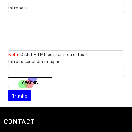
Intrebare:
Notă:
Codul HTML este citit ca şi text!
Introdu codul din imagine
Trimite
CONTACT