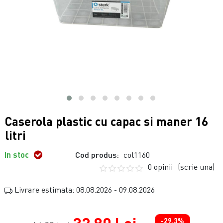
Caserola plastic cu capac si maner 16
litri
In stoc
Cod produs:
col1160
0 opinii
(scrie una)
Livrare estimata: 08.08.2026 - 09.08.2026
-29.3%