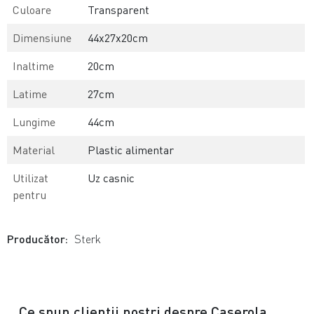
Culoare
Transparent
Dimensiune
44x27x20cm
Inaltime
20cm
Latime
27cm
Lungime
44cm
Material
Plastic alimentar
Utilizat
Uz casnic
pentru
Producător:
Sterk
Ce spun clientii nostri despre Caserola