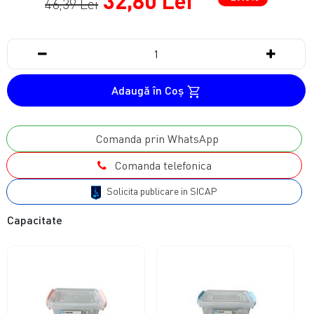
32,80 Lei
46,39 Lei
Adaugă în Coş
Comanda prin WhatsApp
Comanda telefonica
Solicita publicare in SICAP
Capacitate