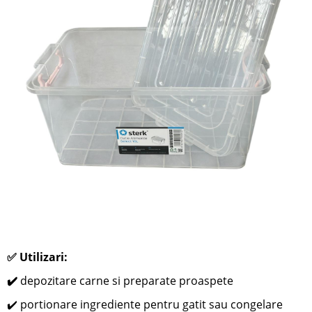
✅ Utilizari:
✔️
depozitare carne si preparate proaspete
✔️ portionare ingrediente pentru gatit sau congelare