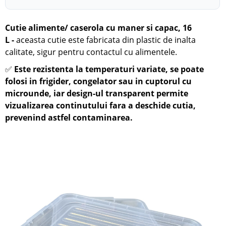
Cutie alimente/ caserola cu maner si capac, 16
L -
aceasta cutie este fabricata din plastic de inalta
calitate, sigur pentru contactul cu alimentele.
✅
Este rezistenta la temperaturi variate, se poate
folosi in frigider, congelator sau in cuptorul cu
microunde, iar design-ul transparent permite
vizualizarea continutului fara a deschide cutia,
prevenind astfel contaminarea.