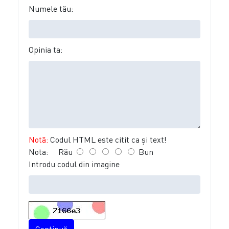
Numele tău:
Opinia ta:
Notă:
Codul HTML este citit ca şi text!
Nota:
Rău
Bun
Introdu codul din imagine
Continuă