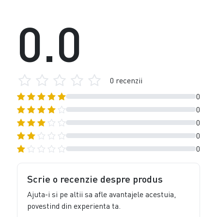
0.0
0 recenzii
0
0
0
0
0
Scrie o recenzie despre produs
Ajuta-i si pe altii sa afle avantajele acestuia,
povestind din experienta ta.