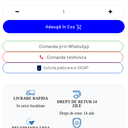
Adaugă în Coş
Comanda prin WhatsApp
Comanda telefonica
Solicita publicare in SICAP
LIVRARE RAPIDA
DREPT DE RETUR 14
In orice localitate
ZILE
Drept de retur 14 zile
RECOMANDA UNUI