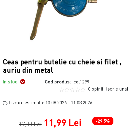
Ceas pentru butelie cu cheie si filet ,
auriu din metal
In stoc
Cod produs:
col1299
0 opinii
(scrie una)
Livrare estimata: 10.08.2026 - 11.08.2026
11,99 Lei
-29.5%
17,00 Lei