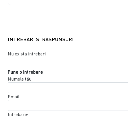
INTREBARI SI RASPUNSURI
Nu exista intrebari
Pune o intrebare
Numele tău:
Email
Intrebare: