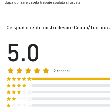
- dupa utilizare vesela trebuie spalata si uscata
Ce spun clientii nostri despre Ceaun/Tuci din 
5.0
2 recenzii