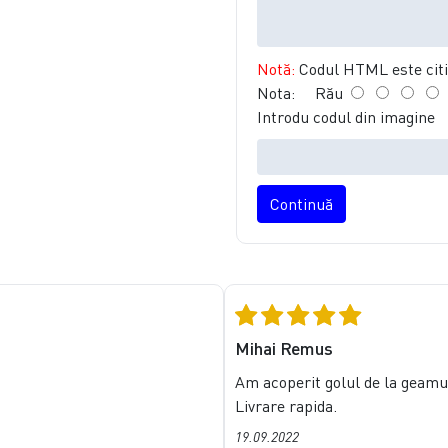
Notă:
Codul HTML este citit
Nota:
Rău
Introdu codul din imagine
Continuă
Mihai Remus
Am acoperit golul de la geamur
Livrare rapida.
19.09.2022