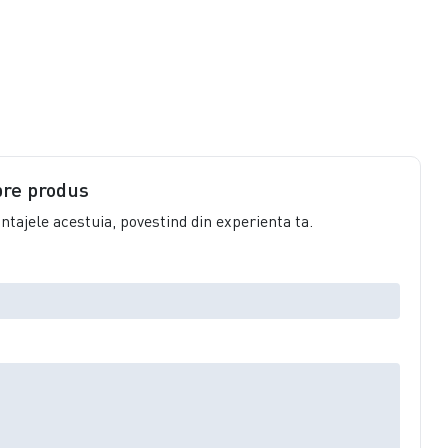
pre produs
vantajele acestuia, povestind din experienta ta.