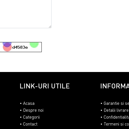
LINK-URI UTILE
INFORMA
Acasa
Garantie si s
Despre noi
Detalii livrare
Categorii
Confidentialit
Contact
Termeni si con