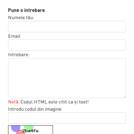
Pune o intrebare
Numele tău:
Email
Intrebare:
Notă:
Codul HTML este citit ca şi text!
Introdu codul din imagine