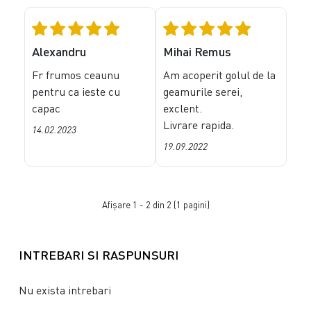
Alexandru
Mihai Remus
Fr frumos ceaunu
Am acoperit golul de la
pentru ca ieste cu
geamurile serei,
capac
exclent.
Livrare rapida.
14.02.2023
19.09.2022
Afişare 1 - 2 din 2 (1 pagini)
INTREBARI SI RASPUNSURI
Nu exista intrebari