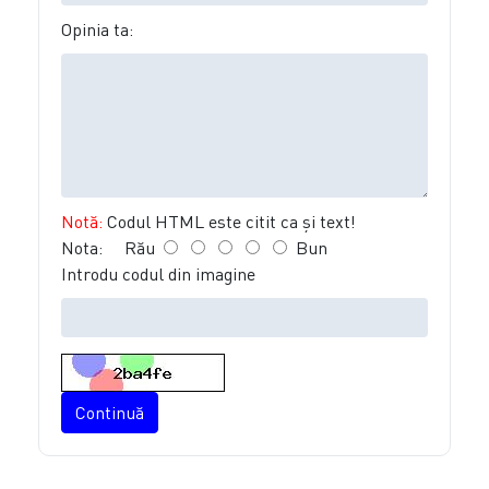
Opinia ta:
Notă:
Codul HTML este citit ca şi text!
Nota:
Rău
Bun
Introdu codul din imagine
Continuă