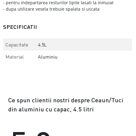
- pentru indepartarea resturilor lipite lasati la inmuiat
- dupa utilizare vesela trebuie spalata si uscata
SPECIFICATII
Capacitate
4.5L
Material
Aluminiu
Ce spun clientii nostri despre Ceaun/Tuci
din aluminiu cu capac, 4.5 litri