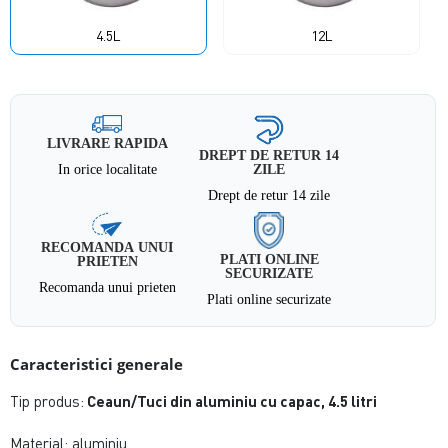
4.5L
12L
LIVRARE RAPIDA
DREPT DE RETUR 14
In orice localitate
ZILE
Drept de retur 14 zile
RECOMANDA UNUI
PLATI ONLINE
PRIETEN
SECURIZATE
Recomanda unui prieten
Plati online securizate
Caracteristici generale
Tip produs:
Ceaun/Tuci din aluminiu cu capac, 4.5 litri
Material: aluminiu