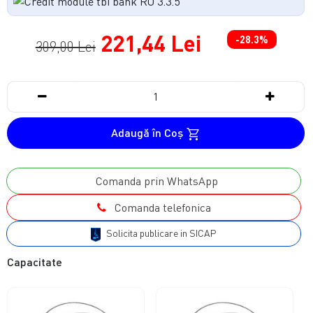
221,44 Lei
-28.3%
309,00 Lei
Adaugă în Coş
Comanda prin WhatsApp
Comanda telefonica
Solicita publicare in SICAP
Capacitate