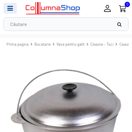
0
Prima pagina
Bucatarie
Vase pentru gatit
Ceaune - Tuci
Ceaun/T