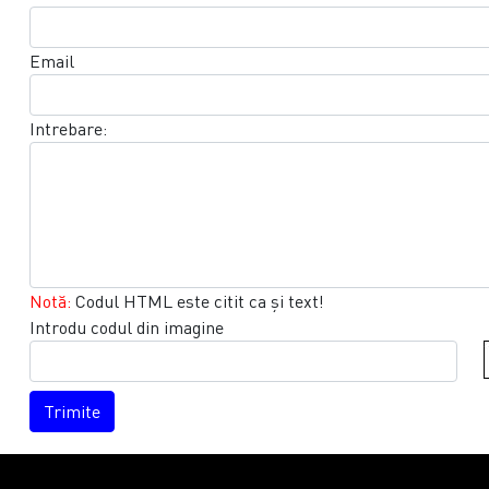
Email
Intrebare:
Notă:
Codul HTML este citit ca şi text!
Introdu codul din imagine
Trimite