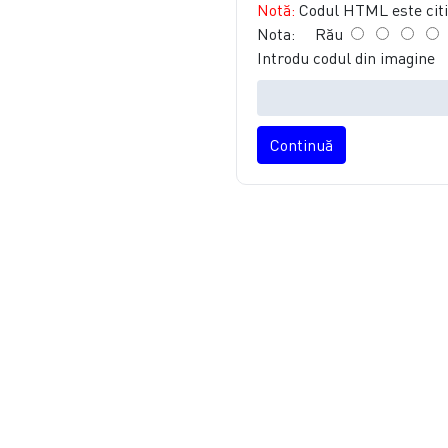
Notă:
Codul HTML este citit
Nota:
Rău
Introdu codul din imagine
Continuă