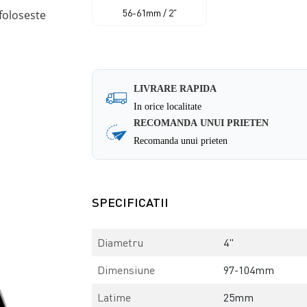
56-61mm / 2"
foloseste
LIVRARE RAPIDA
In orice localitate
RECOMANDA UNUI PRIETEN
Recomanda unui prieten
SPECIFICATII
Diametru
4"
Dimensiune
97-104mm
Latime
25mm