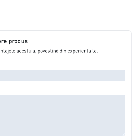
pre produs
vantajele acestuia, povestind din experienta ta.