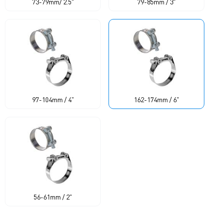
73-79mm/ 2.5"
79-85mm / 3"
97-104mm / 4"
162-174mm / 6"
56-61mm / 2"