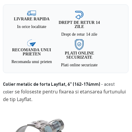
LIVRARE RAPIDA
DREPT DE RETUR 14
In orice localitate
ZILE
Drept de retur 14 zile
RECOMANDA UNUI
PLATI ONLINE
PRIETEN
SECURIZATE
Recomanda unui prieten
Plati online securizate
Colier metalic de forta Layflat, 6" (162-174mm)
- acest
se foloseste pentru fixarea si etansarea furtunului
colier
de tip Layflat.