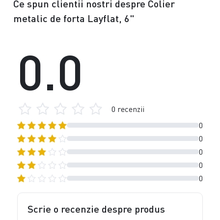
Ce spun clientii nostri despre Colier
metalic de forta Layflat, 6"
0.0
0 recenzii
0
0
0
0
0
Scrie o recenzie despre produs