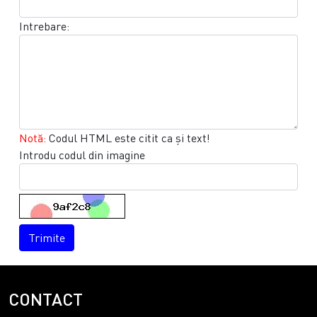
Intrebare:
Notă:
Codul HTML este citit ca şi text!
Introdu codul din imagine
Trimite
CONTACT