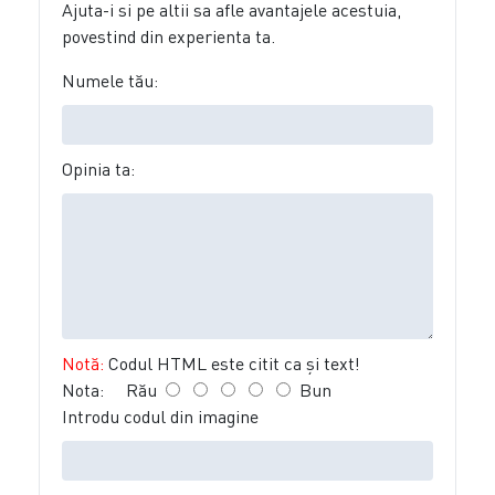
Ajuta-i si pe altii sa afle avantajele acestuia,
povestind din experienta ta.
Numele tău:
Opinia ta:
Notă:
Codul HTML este citit ca şi text!
Nota:
Rău
Bun
Introdu codul din imagine