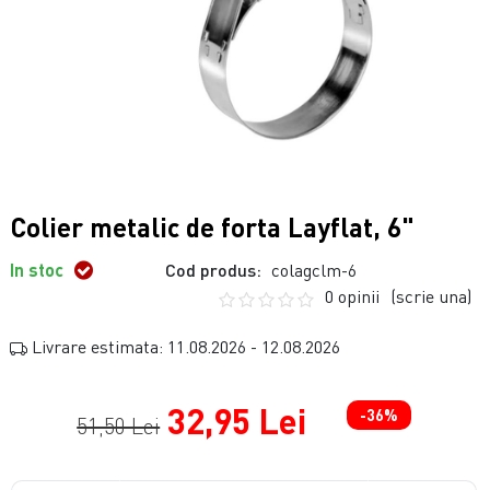
Colier metalic de forta Layflat, 6"
In stoc
Cod produs:
colagclm-6
0 opinii
(scrie una)
Livrare estimata: 11.08.2026 - 12.08.2026
32,95 Lei
-36%
51,50 Lei