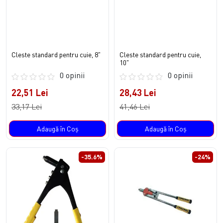
Cleste standard pentru cuie, 8"
Cleste standard pentru cuie,
10"
0 opinii
0 opinii
22,51 Lei
28,43 Lei
33,17 Lei
41,46 Lei
Adaugă în Coş
Adaugă în Coş
-35.6%
-24%