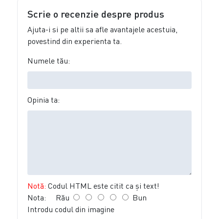
Scrie o recenzie despre produs
Ajuta-i si pe altii sa afle avantajele acestuia,
povestind din experienta ta.
Numele tău:
Opinia ta:
Notă:
Codul HTML este citit ca şi text!
Nota:
Rău
Bun
Introdu codul din imagine