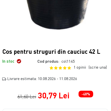
Cos pentru struguri din cauciuc 42 L
In stoc
Cod produs:
col1145
1 opinii
(scrie una)
Livrare estimata: 10.08.2026 - 11.08.2026
30,79 Lei
-48%
61,60 Lei