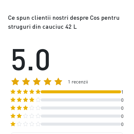
Ce spun clientii nostri despre Cos pentru
struguri din cauciuc 42 L
5.0
1 recenzii
1
0
0
0
0