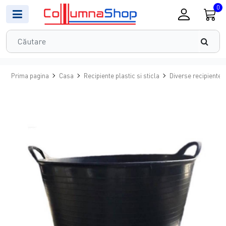
0
Prima pagina
Casa
Recipiente plastic si sticla
Diverse recipiente