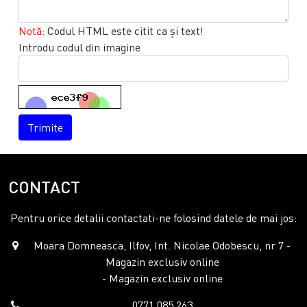
Notă:
Codul HTML este citit ca şi text!
Introdu codul din imagine
Trimite
CONTACT
Pentru orice detalii contactati-ne folosind datele de mai jos:
Moara Domneasca, Ilfov, Int. Nicolae Odobescu, nr 7 -
Magazin exclusiv online
- Magazin exclusiv online
0771.085.263