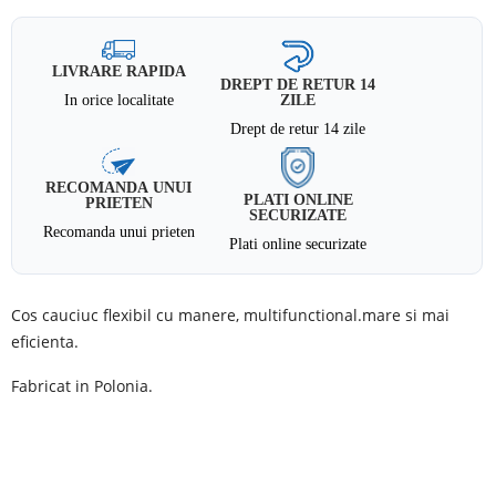
LIVRARE RAPIDA
DREPT DE RETUR 14
In orice localitate
ZILE
Drept de retur 14 zile
RECOMANDA UNUI
PLATI ONLINE
PRIETEN
SECURIZATE
Recomanda unui prieten
Plati online securizate
Cos cauciuc flexibil cu manere, multifunctional.mare si mai
eficienta.
Fabricat in Polonia.