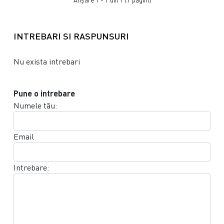
Afişare 1 - 1 din 1 (1 pagini)
INTREBARI SI RASPUNSURI
Nu exista intrebari
Pune o intrebare
Numele tău:
Email
Intrebare: