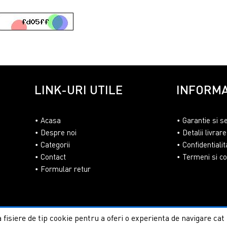
LINK-URI UTILE
INFORMA
Acasa
Garantie si s
Despre noi
Detalii livrare
Categorii
Confidentialit
Contact
Termeni si con
Formular retur
 fisiere de tip cookie pentru a oferi o experienta de navigare ca