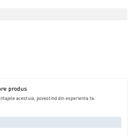
pre produs
vantajele acestuia, povestind din experienta ta.