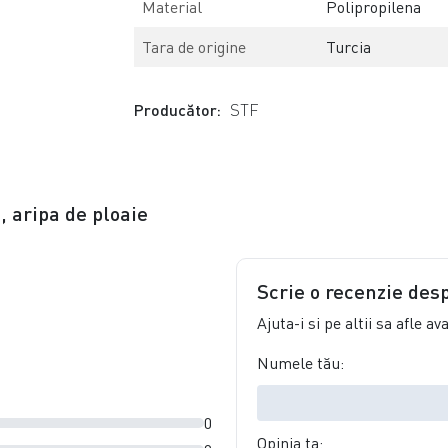
Material
Polipropilena
Tara de origine
Turcia
Producător:
STF
, aripa de ploaie
Scrie o recenzie des
Ajuta-i si pe altii sa afle a
Numele tău:
0
Opinia ta: