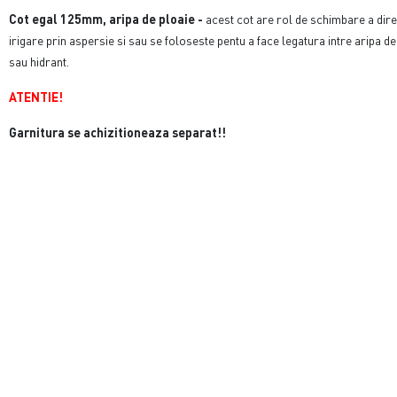
Cot egal 125mm, aripa de ploaie -
acest cot are rol de schimbare a dire
irigare prin aspersie si sau se foloseste pentu a face legatura intre aripa d
sau hidrant.
ATENTIE!
Garnitura se achizitioneaza separat!!