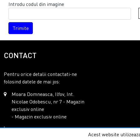
Introdu codul din imagine
Trimite
CONTACT
Pentru orice detalii contactati-ne
folosind datele de mai jos:
Moara Domneasca, Ilfov, Int.
Nicolae Odobescu, nr 7 - Magazin
exclusiv online
- Magazin exclusiv online
0771.085.263
Acest website utilizeaza