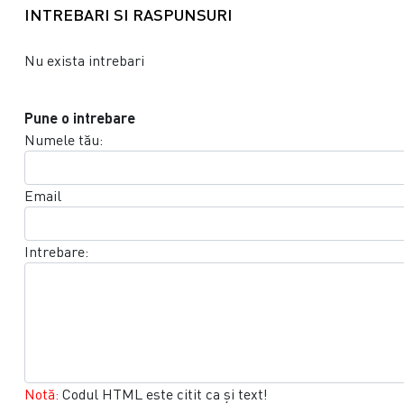
INTREBARI SI RASPUNSURI
Nu exista intrebari
Pune o intrebare
Numele tău:
Email
Intrebare:
Notă:
Codul HTML este citit ca şi text!