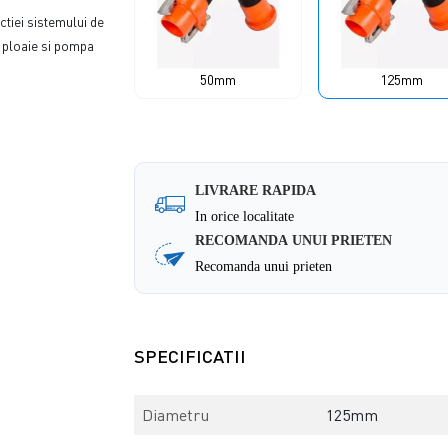
ctiei sistemului de
e ploaie si pompa
50mm
125mm
LIVRARE RAPIDA
In orice localitate
RECOMANDA UNUI PRIETEN
Recomanda unui prieten
SPECIFICATII
Diametru
125mm