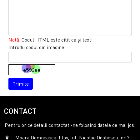
Notă:
Codul HTML este citit ca şi text!
Introdu codul din imagine
Trimite
CONTACT
Pentru orice detalii contactati-ne folosind datele de mai jos:
Moara Domneasca, Ilfov, Int. Nicolae Odobescu, nr 7 -