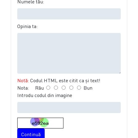
Numele tău:
Opinia ta:
Notă:
Codul HTML este citit ca şi text!
Nota:
Rău
Bun
Introdu codul din imagine
Continuă