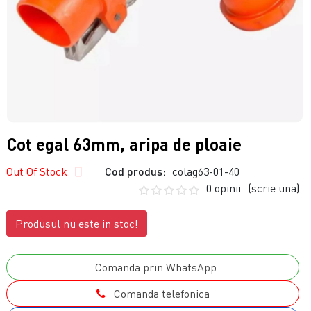
Cot egal 63mm, aripa de ploaie
Out Of Stock
Cod produs:
colag63-01-40
0 opinii
(scrie una)
Produsul nu este in stoc!
Comanda prin WhatsApp
Comanda telefonica