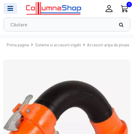
0
Prima pagina
Sisteme si accesorii irigatii
Accesorii aripa de ploaie