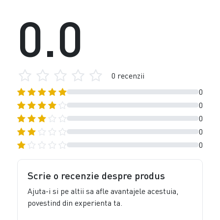
0.0
0 recenzii
0
0
0
0
0
Scrie o recenzie despre produs
Ajuta-i si pe altii sa afle avantajele acestuia,
povestind din experienta ta.