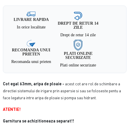
LIVRARE RAPIDA
DREPT DE RETUR 14
In orice localitate
ZILE
Drept de retur 14 zile
RECOMANDA UNUI
PLATI ONLINE
PRIETEN
SECURIZATE
Recomanda unui prieten
Plati online securizate
Cot egal 63mm, aripa de ploaie -
acest cot are rol de schimbare a
directiei sistemului de irigare prin aspersie si sau se foloseste pentu a
face legatura intre aripa de ploaie si pompa sau hidrant.
ATENTIE!
Garnitura se achizitioneaza separat!!