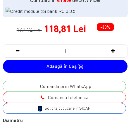
118,81 Lei
-30%
169,74 Lei
Adaugă în Coş
Comanda prin WhatsApp
Comanda telefonica
Solicita publicare in SICAP
Diametru