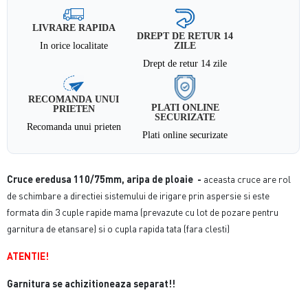
LIVRARE RAPIDA
DREPT DE RETUR 14
In orice localitate
ZILE
Drept de retur 14 zile
RECOMANDA UNUI
PLATI ONLINE
PRIETEN
SECURIZATE
Recomanda unui prieten
Plati online securizate
Cruce eredusa 110/75mm, aripa de ploaie -
aceasta cruce are rol
de schimbare a directiei sistemului de irigare prin aspersie si este
formata din 3 cuple rapide mama (prevazute cu lot de pozare pentru
garnitura de etansare) si o cupla rapida tata (fara clesti)
ATENTIE!
Garnitura se achizitioneaza separat!!