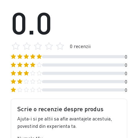
0.0
0 recenzii
0
0
0
0
0
Scrie o recenzie despre produs
Ajuta-i si pe altii sa afle avantajele acestuia,
povestind din experienta ta.