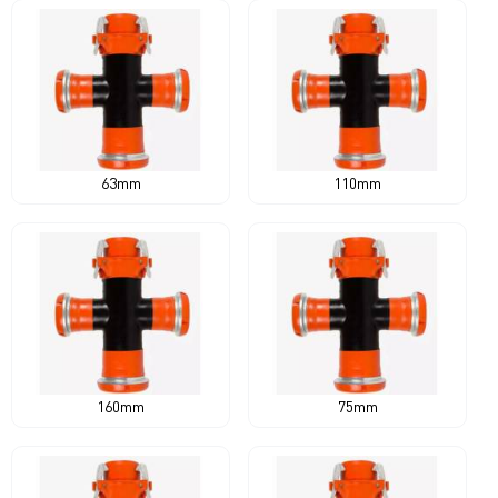
63mm
110mm
160mm
75mm