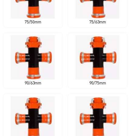
75/50mm
75/63mm
90/63mm
90/75mm