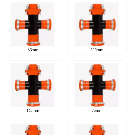
63mm
110mm
160mm
75mm