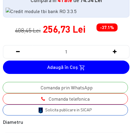
256,73 Lei
-37.1%
408,45 Lei
Adaugă în Coş
Comanda prin WhatsApp
Comanda telefonica
Solicita publicare in SICAP
Diametru