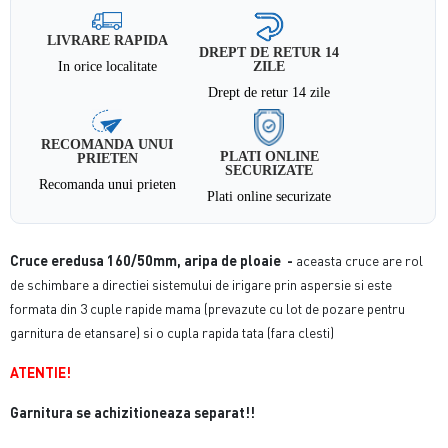
LIVRARE RAPIDA
DREPT DE RETUR 14
In orice localitate
ZILE
Drept de retur 14 zile
RECOMANDA UNUI
PLATI ONLINE
PRIETEN
SECURIZATE
Recomanda unui prieten
Plati online securizate
Cruce eredusa
160/50
mm, aripa de ploaie -
aceasta cruce are rol
de schimbare a directiei sistemului de irigare prin aspersie si este
formata din 3 cuple rapide mama (prevazute cu lot de pozare pentru
garnitura de etansare) si o cupla rapida tata (fara clesti)
ATENTIE!
Garnitura se achizitioneaza separat!!