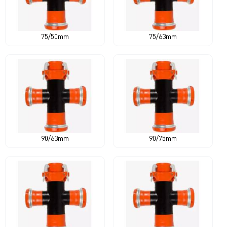
75/50mm
75/63mm
90/63mm
90/75mm