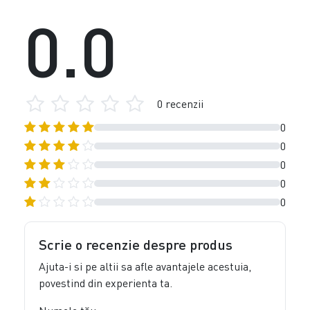
0.0
0 recenzii
0
0
0
0
0
Scrie o recenzie despre produs
Ajuta-i si pe altii sa afle avantajele acestuia,
povestind din experienta ta.